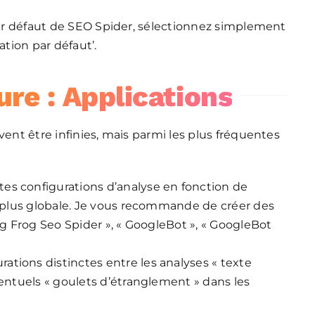
 par défaut de SEO Spider, sélectionnez simplement
ation par défaut’.
ure : Applications
vent être infinies, mais parmi les plus fréquentes
entes configurations d’analyse en fonction de
ue plus globale. Je vous recommande de créer des
ing Frog Seo Spider », « GoogleBot », « GoogleBot
urations distinctes entre les analyses « texte
ventuels « goulets d’étranglement » dans les