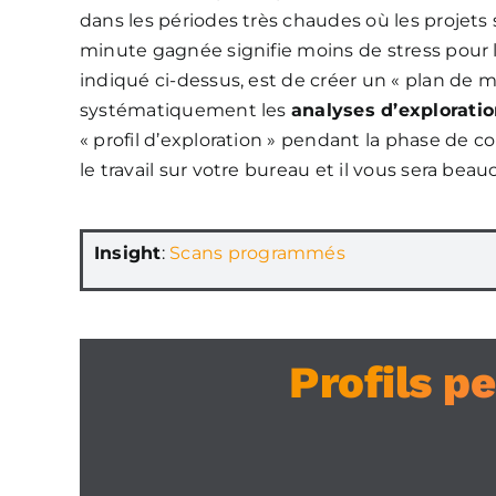
dans les périodes très chaudes où les projets
minute gagnée signifie moins de stress pour l
indiqué ci-dessus, est de créer un « plan de me
systématiquement les
analyses d’explorat
« profil d’exploration » pendant la phase de c
le travail sur votre bureau et il vous sera beau
Insight
:
Scans programmés
Profils p