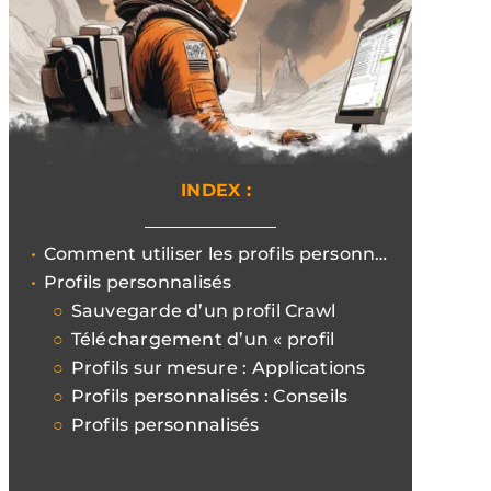
INDEX :
Comment utiliser les profils personnalisés et personnaliser les scans avec Screaming Frog ?
Profils personnalisés
Sauvegarde d’un profil Crawl
Téléchargement d’un « profil
Profils sur mesure : Applications
Profils personnalisés : Conseils
Profils personnalisés