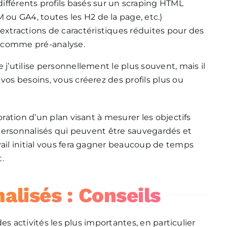
 différents profils basés sur un scraping HTML
M ou GA4, toutes les H2 de la page, etc.)
s extractions de caractéristiques réduites pour des
er comme pré-analyse.
 j’utilise personnellement le plus souvent, mais il
vos besoins, vous créerez des profils plus ou
oration d’un plan visant à mesurer les objectifs
» personnalisés qui peuvent être sauvegardés et
vail initial vous fera gagner beaucoup de temps
.
alisés : Conseils
 des activités les plus importantes, en particulier