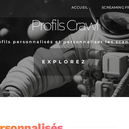
ACCUEIL
SCREAMING F
Profils Crawl
ofils personnalisés et personnaliser les sca
EXPLOREZ
ersonnalisés