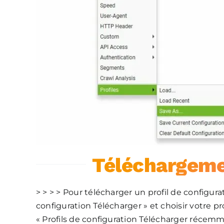
Téléchargemen
> > > > Pour télécharger un profil de configurat
configuration Télécharger » et choisir votre pr
« Profils de configuration Télécharger récemme