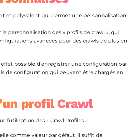
nt et polyvalent qui permet une personnalisation
la personnalisation des « profils de crawl », qui
nfigurations avancées pour des crawls de plus en
en effet possible d’enregistrer une configuration par
fils de configuration qui peuvent être chargés en
un profil Crawl
’utilisation des « Crawl Profiles » :
elle comme valeur par défaut, il suffit de