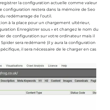
nregistrer la configuration actuelle comme valeur
ère configuration restera dans la mémoire de Seo
du redémarrage de l’outil.
ation à la place pour un chargement ultérieur,
iguration Enregistrer sous » et changez le nom du
ier de configuration sur votre ordinateur mais il
 Spider sera redémarré (il y aura la configuration
 spécifique, il sera nécessaire de le charger en cas