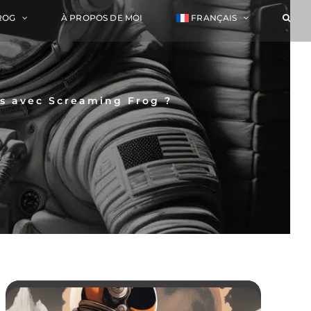
ROG
À PROPOS DE MOI
FRANÇAIS
ns avec Screaming Frog ?