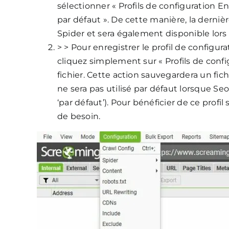
sélectionner « Profils de configuration E
par défaut ». De cette manière, la derni
Spider et sera également disponible lors 
> > Pour enregistrer le profil de configur
cliquez simplement sur « Profils de conf
fichier. Cette action sauvegardera un fich
ne sera pas utilisé par défaut lorsque Seo
‘par défaut’). Pour bénéficier de ce profil
de besoin.