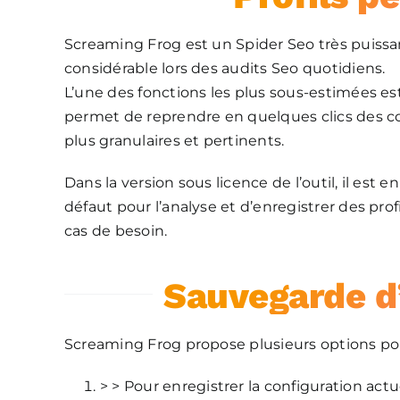
Screaming Frog est un Spider Seo très puissa
considérable lors des audits Seo quotidiens.
L’une des fonctions les plus sous-estimées est 
permet de reprendre en quelques clics des co
plus granulaires et pertinents.
Dans la version sous licence de l’outil, il est 
défaut pour l’analyse et d’enregistrer des pro
cas de besoin.
Sauvegarde d’
Screaming Frog propose plusieurs options pour l
> > Pour enregistrer la configuration actu