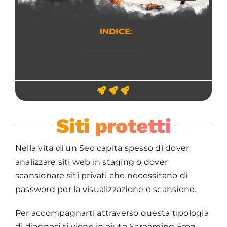
INDICE:
Siti protetti
Nella vita di un Seo capita spesso di dover
analizzare siti web in staging o dover
scansionare siti privati che necessitano di
password per la visualizzazione e scansione.
Per accompagnarti attraverso questa tipologia
di diagnosi ti viene in aiuto Screaming Frog