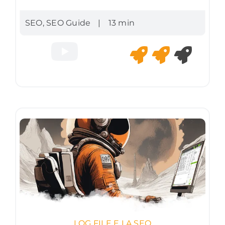
SEO
,
SEO Guide
|
13 min
LOG FILE E LA SEO