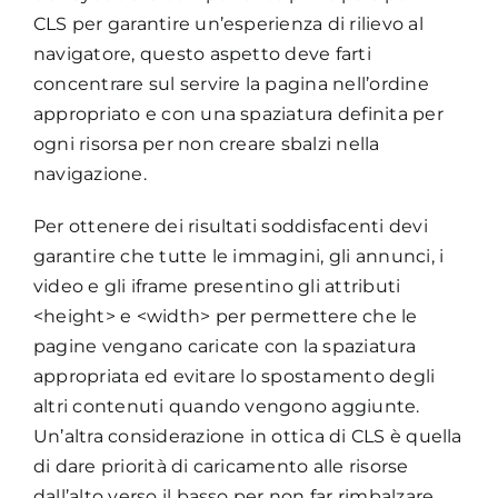
CLS per garantire un’esperienza di rilievo al
navigatore, questo aspetto deve farti
concentrare sul servire la pagina nell’ordine
appropriato e con una spaziatura definita per
ogni risorsa per non creare sbalzi nella
navigazione.
Per ottenere dei risultati soddisfacenti devi
garantire che tutte le immagini, gli annunci, i
video e gli iframe presentino gli attributi
<height> e <width> per permettere che le
pagine vengano caricate con la spaziatura
appropriata ed evitare lo spostamento degli
altri contenuti quando vengono aggiunte.
Un’altra considerazione in ottica di CLS è quella
di dare priorità di caricamento alle risorse
dall’alto verso il basso per non far rimbalzare