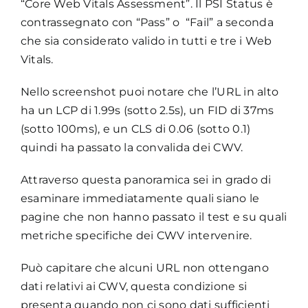
“Core Web Vitals Assessment”. Il PSI Status è
contrassegnato con “Pass” o “Fail” a seconda
che sia considerato valido in tutti e tre i Web
Vitals.
Nello screenshot puoi notare che l’URL in alto
ha un LCP di 1.99s (sotto 2.5s), un FID di 37ms
(sotto 100ms), e un CLS di 0.06 (sotto 0.1)
quindi ha passato la convalida dei CWV.
Attraverso questa panoramica sei in grado di
esaminare immediatamente quali siano le
pagine che non hanno passato il test e su quali
metriche specifiche dei CWV intervenire.
Può capitare che alcuni URL non ottengano
dati relativi ai CWV, questa condizione si
presenta quando non ci sono dati sufficienti