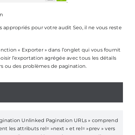
on
us appropriés pour votre audit Seo, il ne vous reste
fonction « Exporter » dans l’onglet qui vous fournit
hoisir l’exportation agrégée avec tous les détails
rs ou des problèmes de pagination.
Pagination Unlinked Pagination URLs » comprend
t les attributs rel= »next » et rel= »prev » vers