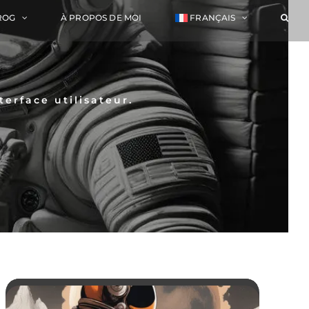
ROG
À PROPOS DE MOI
FRANÇAIS
erface utilisateur.