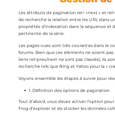
Les attributs de pagination rel= »next » et rel
de recherche la relation entre les URL dans u
propriétés d’indexation dans la séquence et de 
pertinente de la série.
Les pages vues sont très courantes dans le c
forums. Bien que ces éléments ne soient pas 
liens rel=prev/next ne sont pas classés), ils 
recherche tels que Bing et Yahoo pour la « crawl
Voyons ensemble les étapes à suivre pour réso
1. Définition des options de pagination
Tout d’abord, vous devez activer l’option pou
Frog d’explorer et de stocker les données col