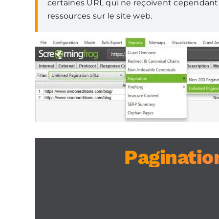
certaines URL qui ne reçoivent cependant
ressources sur le site web.
Paginatio