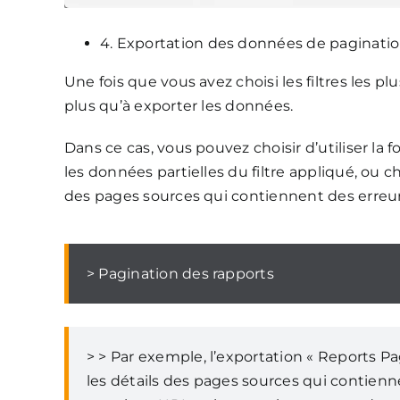
4. Exportation des données de paginati
Une fois que vous avez choisi les filtres les pl
plus qu’à exporter les données.
Dans ce cas, vous pouvez choisir d’utiliser la 
les données partielles du filtre appliqué, ou c
des pages sources qui contiennent des erreu
> Pagination des rapports
> > Par exemple, l’exportation « Reports 
les détails des pages sources qui contiennen