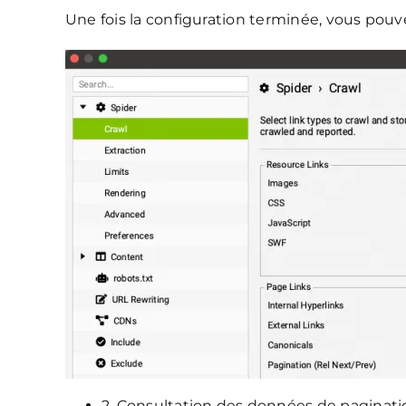
Une fois la configuration terminée, vous pouve
2. Consultation des données de paginati