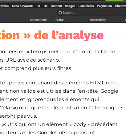
ion » de l’analyse
onnées en « temps réel » ou attendre la fin de
s URL avec ce scénario.
et comprend plusieurs filtres :
ête : pages contenant des éléments HTML non
ent non valide est utilisé dans l’en-tête, Google
’élément et ignore tous les éléments qui
Cela signifie que les éléments d’en-tête critiques
seront pas vus.
 »
: Urls qui ont un élément « body » précédant
avigateurs et les Googlebots supposent