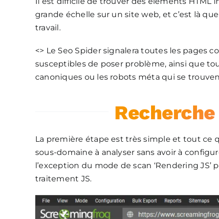
Il est difficile de trouver des éléments HTML in
grande échelle sur un site web, et c’est là qu
travail.
<> Le Seo Spider signalera toutes les pages 
susceptibles de poser problème, ainsi que toute
canoniques ou les robots méta qui se trouvent
Recherche 
La première étape est très simple et tout ce q
sous-domaine à analyser sans avoir à configure
l’exception du mode de scan ‘Rendering JS’ p
traitement JS.