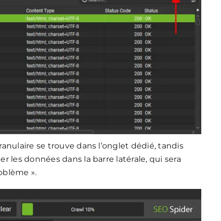
anulaire se trouve dans l’onglet dédié, tandis
 les données dans la barre latérale, qui sera
roblème ».