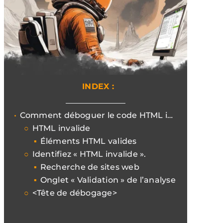
INDEX :
Comment déboguer le code HTML invalide dans Head ?
HTML invalide
Éléments HTML valides
Identifiez « HTML invalide ».
Recherche de sites web
Onglet « Validation » de l’analyse
<Tête de débogage>