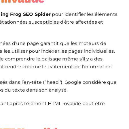
ing Frog SEO Spider
pour identifier les éléments
métadonnées susceptibles d’être affectées et
nnées d’une page garantit que les moteurs de
les utiliser pour indexer les pages individuelles.
e comprendre le balisage même s’il y a des
t rendre critique le traitement de l’information
és dans l’en-tête (‘ head ‘), Google considère que
ps du texte dans son analyse.
ant après l’élément HTML invalide peut être