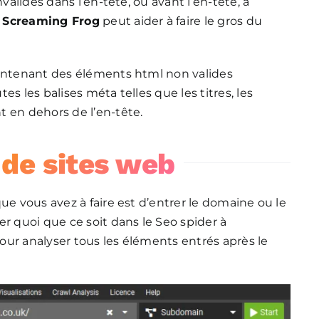
valides dans l’en-tête, ou avant l’en-tête, à
e
Screaming Frog
peut aider à faire le gros du
contenant des éléments html non valides
s les balises méta telles que les titres, les
 en dehors de l’en-tête.
de sites web
ue vous avez à faire est d’entrer le domaine ou le
r quoi que ce soit dans le Seo spider à
our analyser tous les éléments entrés après le