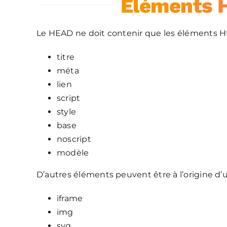
Éléments 
Le HEAD ne doit contenir que les éléments Ht
titre
méta
lien
script
style
base
noscript
modèle
D’autres éléments peuvent être à l’origine d’
iframe
img
svg