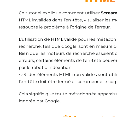
Ce tutoriel explique comment utiliser
Scream
HTML invalides dans l’en-tête, visualiser les 
résoudre le problème à l’origine de l’erreur.
L’utilisation de HTML valide pour les métado
recherche, tels que Google, sont en mesure de 
Bien que les moteurs de recherche essaient d
erreurs, certains éléments de l’en-tête peuven
par le robot d’indexation.
<>Si des éléments HTML non valides sont utilis
l’en-tête doit être fermé et commence le cor
Cela signifie que toute métadonnée apparaiss
ignorée par Google.