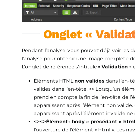
Onglet « Validat
Pendant l’analyse, vous pouvez déjà voir les d
l’analyse pour obtenir une image complète de
L’onglet de référence s’intitule
« Validation
» 
Éléments HTML
non valides
dans l’en-t
valides dans l’en-tête. <> Lorsqu’un élém
prend en compte la fin de l’en-tête de l
apparaissent après l’élément non valide. 
apparaissant après l’élément invalide ne 
<><>Élément
«
body » précédant « html
l’ouverture de l’élément « html ». Les n