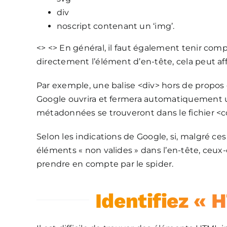
div
noscript contenant un ‘img’.
<> <> En général, il faut également tenir com
directement l’élément d’en-tête, cela peut af
Par exemple, une balise <div> hors de propos 
Google ouvrira et fermera automatiquement un 
métadonnées se trouveront dans le fichier <co
Selon les indications de Google, si, malgré ces 
éléments « non valides » dans l’en-tête, ceux-
prendre en compte par le spider.
Identifiez « 