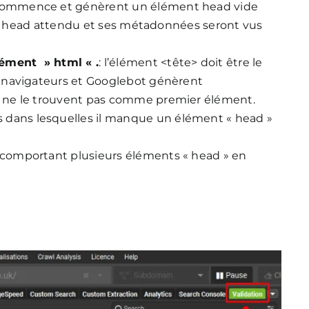
commence et génèrent un élément head vide
ent head attendu et ses métadonnées seront vus
ément » html « .
: l’élément <tête> doit être le
 navigateurs et Googlebot génèrent
 ne le trouvent pas comme premier élément.
s dans lesquelles il manque un élément « head »
 comportant plusieurs éléments « head » en