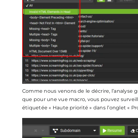
Comme nous venons de le décrire, l’analyse gr
que pour une vue macro, vous pouvez surveiller
étiquetée « Haute priorité » dans l’onglet « P