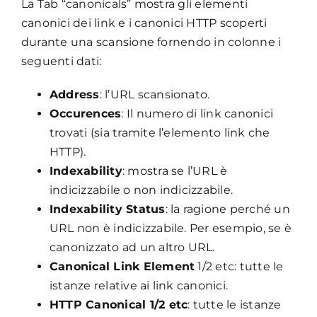
La Tab “canonicals” mostra gli elementi
canonici dei link e i canonici HTTP scoperti
durante una scansione fornendo in colonne i
seguenti dati:
Address
: l’URL scansionato.
Occurences
: Il numero di link canonici
trovati (sia tramite l’elemento link che
HTTP).
Indexability
: mostra se l’URL è
indicizzabile o non indicizzabile.
Indexability Status
: la ragione perché un
URL non è indicizzabile. Per esempio, se è
canonizzato ad un altro URL.
Canonical Link Element
1/2 etc: tutte le
istanze relative ai link canonici.
HTTP Canonical 1/2 etc
: tutte le istanze