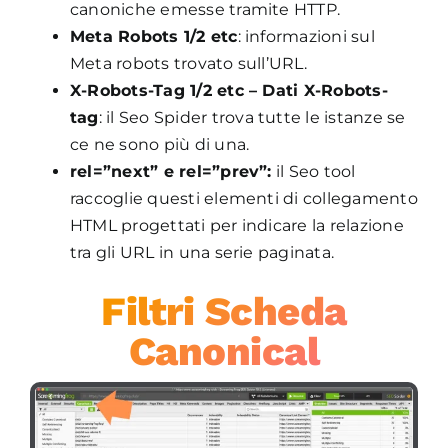
canoniche emesse tramite HTTP.
Meta Robots 1/2 etc
: informazioni sul
Meta robots trovato sull’URL.
X-Robots-Tag 1/2 etc – Dati X-Robots-
tag
: il Seo Spider trova tutte le istanze se
ce ne sono più di una.
rel=”next” e rel=”prev”:
il Seo tool
raccoglie questi elementi di collegamento
HTML progettati per indicare la relazione
tra gli URL in una serie paginata.
Filtri Scheda
Canonical