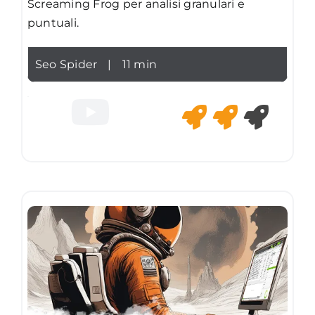
Screaming Frog per analisi granulari e
puntuali.
Seo Spider
|
11 min