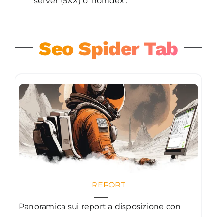
server (5XX) o ‘noindex’.
Seo Spider Tab
REPORT
Panoramica sui report a disposizione con