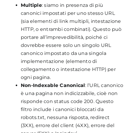
Multiple
: siamo in presenza di più
canonici impostati per uno stesso URL
(sia elementi di link multipli, intestazione
HTTP, o entrambi combinati). Questo può
portare all’imprevedibilità, poiché ci
dovrebbe essere solo un singolo URL
canonico impostato da una singola
implementazione (elemento di
collegamento o intestazione HTTP) per
ogni pagina.
Non-Indexable Canonical
: l’URL canonico
è una pagina non indicizzabile, cioè non
risponde con status code 200. Questo
filtro include i canonici bloccati da
robots.txt, nessuna risposta, redirect
(3XX), errore del client (4XX), errore del