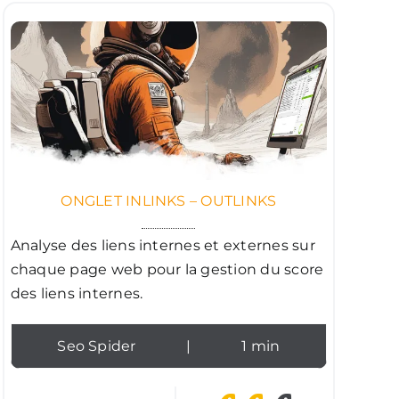
ONGLET INLINKS – OUTLINKS
Analyse des liens internes et externes sur
chaque page web pour la gestion du score
des liens internes.
Seo Spider
|
1 min