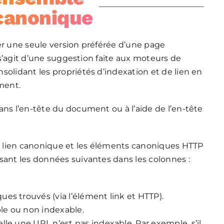
canonique
er une seule version préférée d’une page
l s’agit d’une suggestion faite aux moteurs de
solidant les propriétés d’indexation et de lien en
ement.
ans l’en-tête du document ou à l’aide de l’en-tête
de lien canonique et les éléments canoniques HTTP
sant les données suivantes dans les colonnes :
ues trouvés (via l’élément link et HTTP).
ble ou non indexable.
uelle une URL n’est pas indexable. Par exemple, s’il