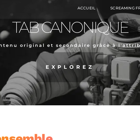
ACCUEIL
SCREAMING F
TAB CANONIQUE
ntenu original et secondaire grâce à l'attri
EXPLOREZ
ensemble