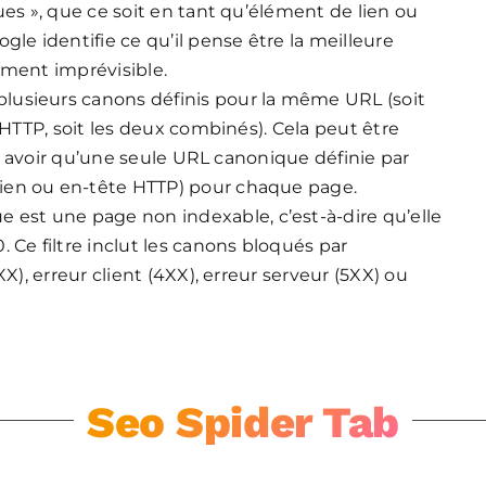
iques », que ce soit en tant qu’élément de lien ou
gle identifie ce qu’il pense être la meilleure
ement imprévisible.
lusieurs canons définis pour la même URL (soit
 HTTP, soit les deux combinés). Cela peut être
t y avoir qu’une seule URL canonique définie par
ien ou en-tête HTTP) pour chaque page.
ue est une page non indexable, c’est-à-dire qu’elle
 Ce filtre inclut les canons bloqués par
XX), erreur client (4XX), erreur serveur (5XX) ou
Seo Spider Tab