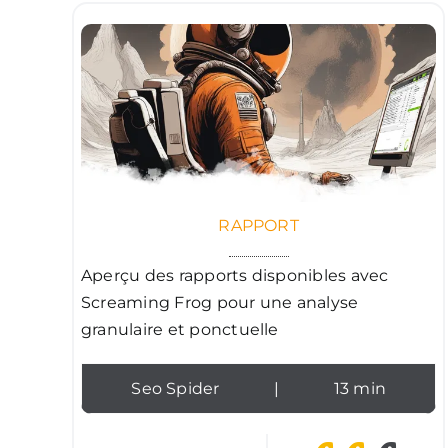
RAPPORT
Aperçu des rapports disponibles avec
Screaming Frog pour une analyse
granulaire et ponctuelle
Seo Spider
|
13 min