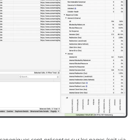
 canoniques sont présentes sur les pages (soit via