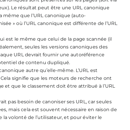
deux). Le résultat peut être une URL canonique
 la même que l’URL canonique (auto-
nisée » où l’URL canonique est différente de l’URL
qui est le même que celui de la page scannée (il
déalement, seules les versions canoniques des
chaque URL devrait fournir une autoréférence
otentiel de contenu dupliqué.
 canonique autre qu’elle-même. L’URL est
Cela signifie que les moteurs de recherche ont
e et que le classement doit être attribué à l’URL
ait pas besoin de canoniser ses URL, car seules
ées, mais cela est souvent nécessaire en raison de
 volonté de l’utilisateur, et pour éviter le