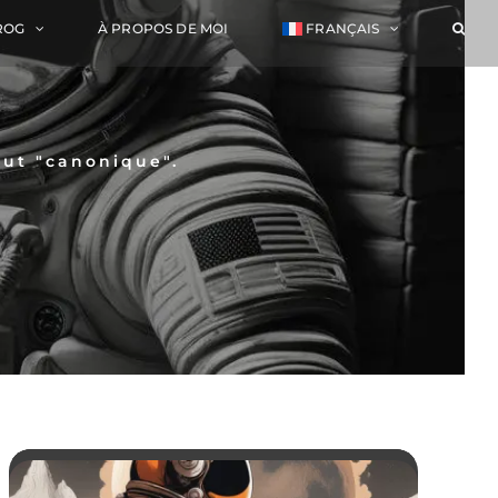
ROG
À PROPOS DE MOI
FRANÇAIS
but "canonique".