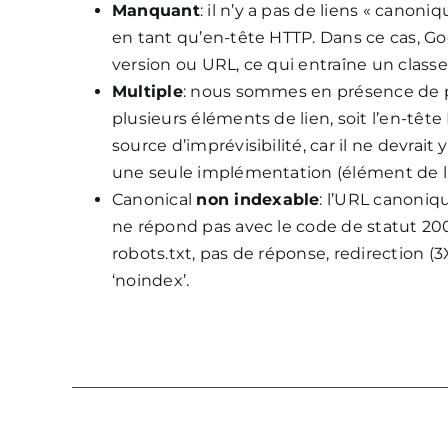
Manquant
: il n’y a pas de liens « canon
en tant qu’en-tête HTTP. Dans ce cas, Goo
version ou URL, ce qui entraîne un class
Multiple
: nous sommes en présence de p
plusieurs éléments de lien, soit l’en-tête
source d’imprévisibilité, car il ne devrai
une seule implémentation (élément de l
Canonical
non indexable
: l’URL canoniq
ne répond pas avec le code de statut 200.
robots.txt, pas de réponse, redirection (3
‘noindex’.