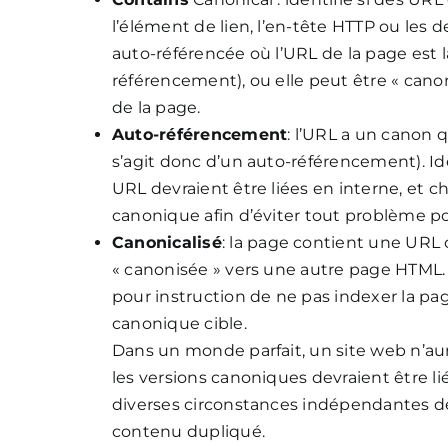
l’élément de lien, l’en-tête HTTP ou les 
auto-référencée où l’URL de la page est
référencement), ou elle peut être « cano
de la page.
Auto-référencement
: l’URL a un canon 
s’agit donc d’un auto-référencement). I
URL devraient être liées en interne, et 
canonique afin d’éviter tout problème p
Canonicalisé
: la page contient une URL
« canonisée » vers une autre page HTML. 
pour instruction de ne pas indexer la pag
canonique cible.
Dans un monde parfait, un site web n’aur
les versions canoniques devraient être li
diverses circonstances indépendantes de la
contenu dupliqué.