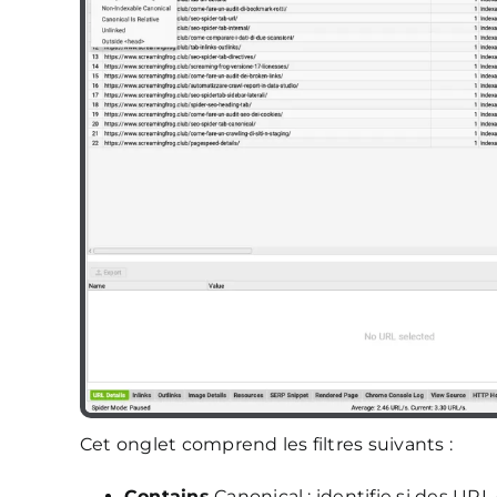
Cet onglet comprend les filtres suivants :
Contains
Canonical : identifie si des URL