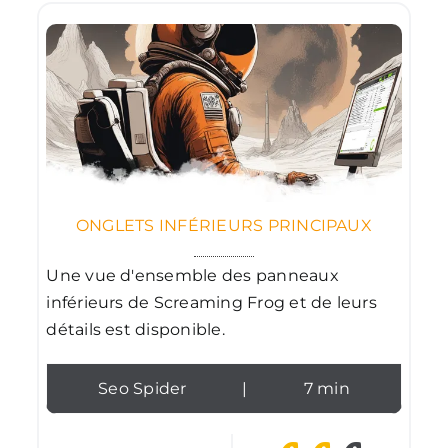
ONGLETS INFÉRIEURS PRINCIPAUX
Une vue d'ensemble des panneaux
inférieurs de Screaming Frog et de leurs
détails est disponible.
Seo Spider
|
7 min