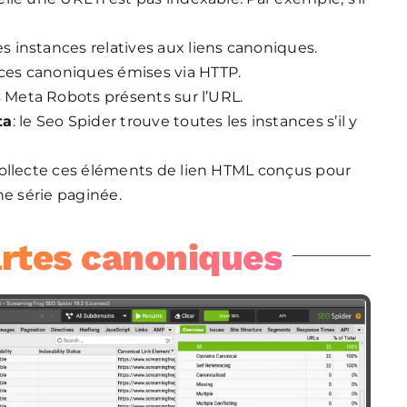
les instances relatives aux liens canoniques.
ances canoniques émises via HTTP.
es Meta Robots présents sur l’URL.
ta
: le Seo Spider trouve toutes les instances s’il y
 collecte ces éléments de lien HTML conçus pour
ne série paginée.
artes canoniques