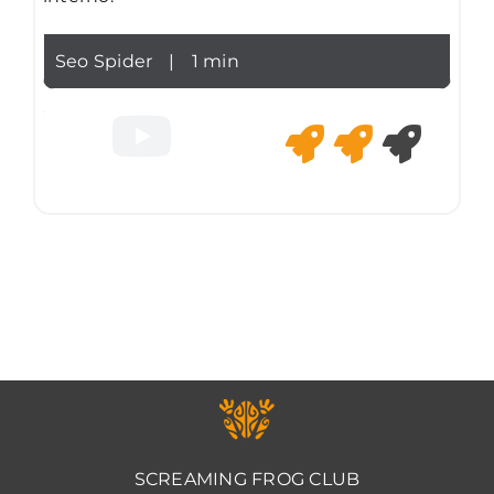
Seo Spider
|
1 min
SCREAMING FROG CLUB