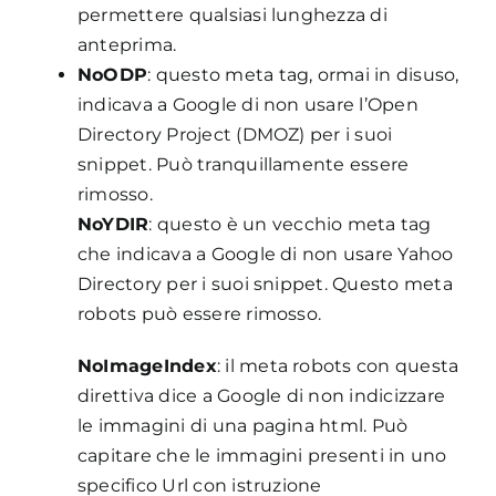
permettere qualsiasi lunghezza di
anteprima.
NoODP
: questo meta tag, ormai in disuso,
indicava a Google di non usare l’Open
Directory Project (DMOZ) per i suoi
snippet. Può tranquillamente essere
rimosso.
NoYDIR
: questo è un vecchio meta tag
che indicava a Google di non usare Yahoo
Directory per i suoi snippet. Questo meta
robots può essere rimosso.
NoImageIndex
: il meta robots con questa
direttiva dice a Google di non indicizzare
le immagini di una pagina html. Può
capitare che le immagini presenti in uno
specifico Url con istruzione