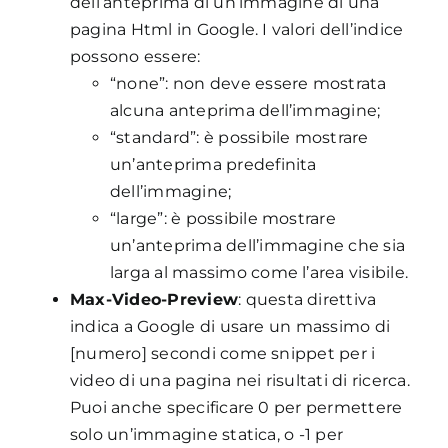
dell’anteprima di un’immagine di una
pagina Html in Google. I valori dell’indice
possono essere:
“none”: non deve essere mostrata
alcuna anteprima dell’immagine;
“standard”: è possibile mostrare
un’anteprima predefinita
dell’immagine;
“large”: è possibile mostrare
un’anteprima dell’immagine che sia
larga al massimo come l’area visibile.
Max-Video-Preview
: questa direttiva
indica a Google di usare un massimo di
[numero] secondi come snippet per i
video di una pagina nei risultati di ricerca.
Puoi anche specificare 0 per permettere
solo un’immagine statica, o -1 per