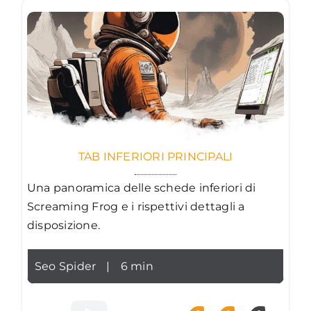
TAB INFERIORI PRINCIPALI
Una panoramica delle schede inferiori di
Screaming Frog e i rispettivi dettagli a
disposizione.
Seo Spider
|
6 min