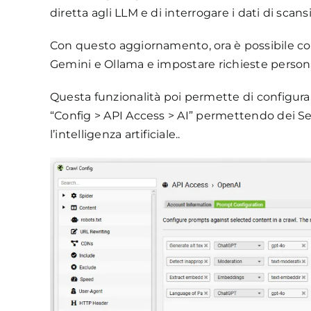
diretta agli LLM e di interrogare i dati di scan
Con questo aggiornamento, ora è possibile co
Gemini e Ollama e impostare richieste personal
Questa funzionalità poi permette di configurar
“Config > API Access > AI” permettendo dei S
l’intelligenza artificiale..