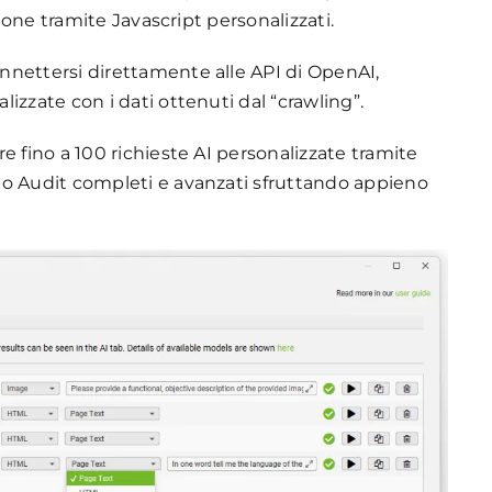
sione tramite Javascript personalizzati.
nnettersi direttamente alle API di OpenAI,
izzate con i dati ottenuti dal “crawling”.
e fino a 100 richieste AI personalizzate tramite
eo Audit completi e avanzati sfruttando appieno