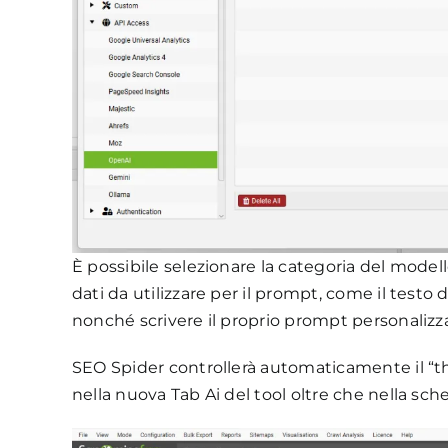
È possibile selezionare la categoria del modello,
dati da utilizzare per il prompt, come il testo 
nonché scrivere il proprio prompt personalizz
SEO Spider controllerà automaticamente il “th
nella nuova Tab Ai del tool oltre che nella sch