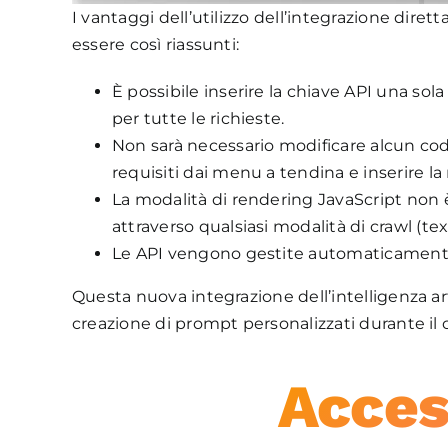
I vantaggi dell’utilizzo dell’integrazione diret
essere così riassunti:
È possibile inserire la chiave API una sola
per tutte le richieste.
Non sarà necessario modificare alcun codi
requisiti dai menu a tendina e inserire l
La modalità di rendering JavaScript non è 
attraverso qualsiasi modalità di crawl (text
Le API vengono gestite automaticamente i
Questa nuova integrazione dell’intelligenza ar
creazione di prompt personalizzati durante il 
Acces