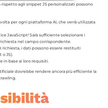
ta rispetto agli snippet JS personalizzati possono
 volta per ogni piattaforma AI, che verrà utilizzata
ce JavaScript! Sarà sufficiente selezionare i
a richiesta nel campo corrispondente.
richiesta, i dati possono essere restituiti
 o JS).
n base ai loro requisiti.
tificiale dovrebbe rendere ancora più efficiente la
crawling.
sibilità