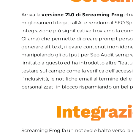
Arriva la
versione 21.0 di Screaming Frog
chi
miglioramenti legati all’AI e rendono il SEO Sp
integrazione più significative troviamo la con
Ollama) che permette di creare prompt personali
generare alt text, rilevare contenuti non idone
manipolando gli output per Seo Audit sempre 
limitato a questo ed ha introdotto altre “featu
testare sul campo come la verifica dell’accessi
l’inclusività, le notifiche email al termine delle
personalizzati in blocco risparmiando un bel 
Integraz
Screaming Frog fa un notevole balzo verso la A