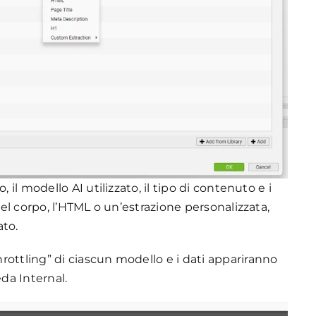
 il modello AI utilizzato, il tipo di contenuto e i
del corpo, l’HTML o un’estrazione personalizzata,
ato.
rottling” di ciascun modello e i dati appariranno
eda Internal.