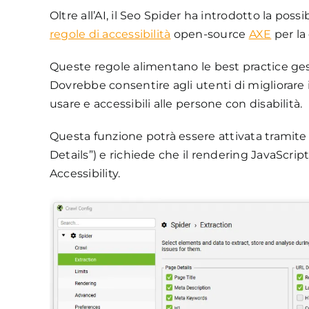
Oltre all’AI, il Seo Spider ha introdotto la possibi
regole di accessibilità
open-source
AXE
per la
Queste regole alimentano le best practice ge
Dovrebbe consentire agli utenti di migliorare i p
usare e accessibili alle persone con disabilità.
Questa funzione potrà essere attivata tramite 
Details”) e richiede che il rendering JavaScrip
Accessibility.