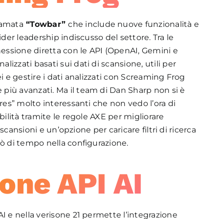
amata
“Towbar”
che include nuove funzionalità e
ider leadership indiscusso del settore. Tra le
nessione diretta con le API (OpenAI, Gemini e
zzati basati sui dati di scansione, utili per
i e gestire i dati analizzati con Screaming Frog
più avanzati. Ma il team di Dan Sharp non si è
res” molto interessanti che non vedo l’ora di
bilità tramite le regole AXE per migliorare
 scansioni e un’opzione per caricare filtri di ricerca
pò di tempo nella configurazione.
ione API AI
I e nella verisone 21 permette l’integrazione