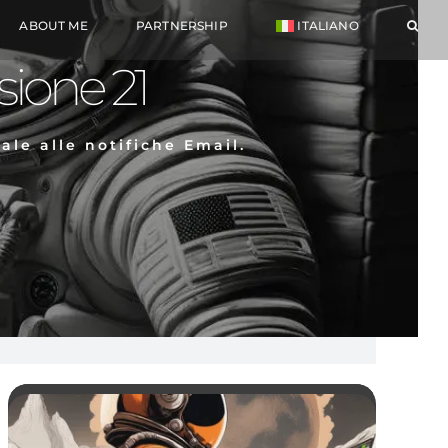
ABOUT ME
PARTNERSHIP
ITALIANO
ione 21
iale alle notifiche Email.