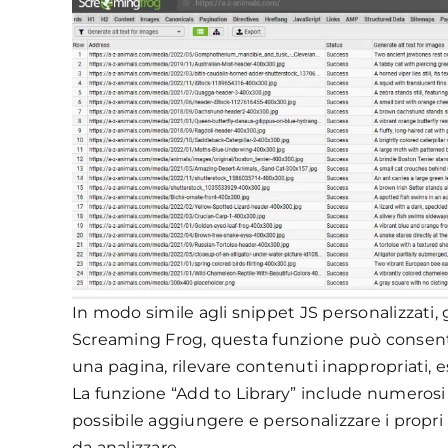
In modo simile agli snippet JS personalizzati, 
Screaming Frog, questa funzione può consentire 
una pagina, rilevare contenuti inappropriati, 
La funzione “Add to Library” include numerosi 
possibile aggiungere e personalizzare i propri 
da analizzare.