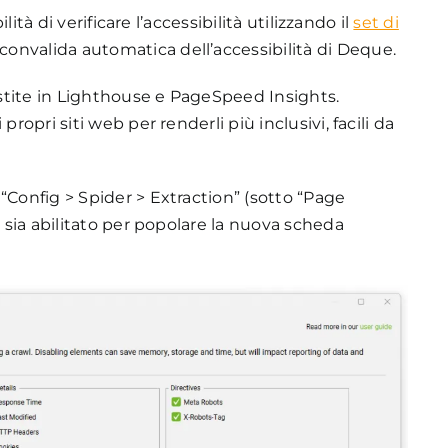
lità di verificare l’accessibilità utilizzando il
set di
 convalida automatica dell’accessibilità di Deque.
stite in Lighthouse e PageSpeed Insights.
ropri siti web per renderli più inclusivi, facili da
“Config > Spider > Extraction” (sotto “Page
t sia abilitato per popolare la nuova scheda