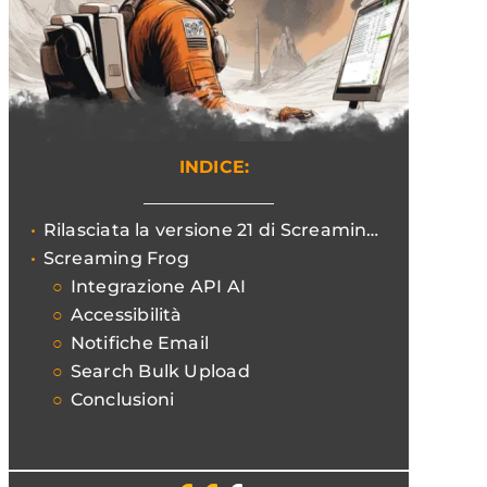
INDICE:
Rilasciata la versione 21 di Screaming Frog: dall'intelligenza artificiale alle notifiche Email.
Screaming Frog
Integrazione API AI
Accessibilità
Notifiche Email
Search Bulk Upload
Conclusioni