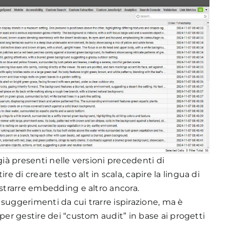
già presenti nelle versioni precedenti di
di creare testo alt in scala, capire la lingua di
estrarre embedding e altro ancora.
suggerimenti da cui trarre ispirazione, ma è
per gestire dei “custom audit” in base ai progetti