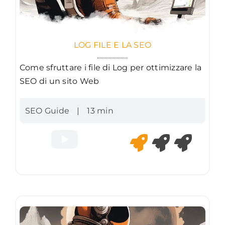
LOG FILE E LA SEO
Come sfruttare i file di Log per ottimizzare la
SEO di un sito Web
SEO Guide
|
13 min