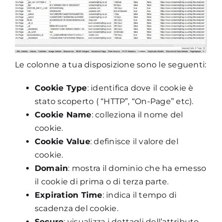
Le colonne a tua disposizione sono le seguenti:
Cookie Type
: identifica dove il cookie è
stato scoperto ( “HTTP”, “On-Page” etc).
Cookie Name
: colleziona il nome del
cookie.
Cookie Value
: definisce il valore del
cookie.
Domain
: mostra il dominio che ha emesso
il cookie di prima o di terza parte.
Expiration Time
: indica il tempo di
scadenza del cookie.
Secure
: visualizza i dettagli dell’attributo