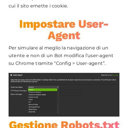
cui il sito emette i cookie.
Impostare User-
Agent
Per simulare al meglio la navigazione di un
utente e non di un Bot modifica l’user-agent
su Chrome tramite “Config > User-agent”.
Gestione Robots.txt