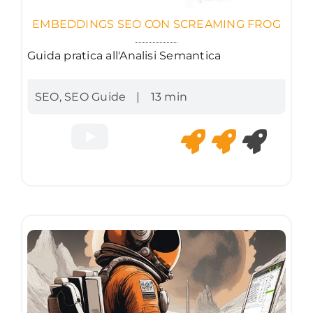
EMBEDDINGS SEO CON SCREAMING FROG
Guida pratica all'Analisi Semantica
SEO
,
SEO Guide
|
13 min