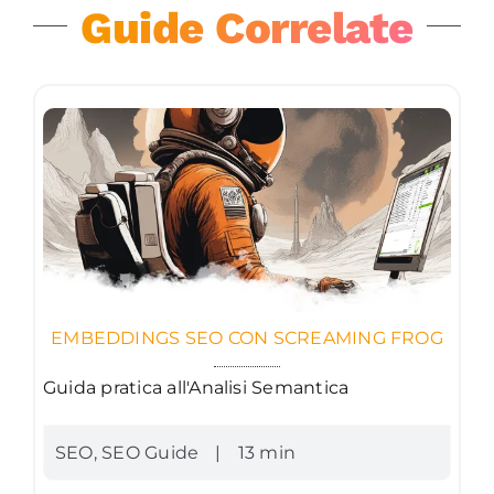
Guide Correlate
EMBEDDINGS SEO CON SCREAMING FROG
Guida pratica all'Analisi Semantica
SEO
,
SEO Guide
|
13 min