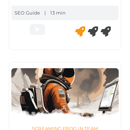
SEO Guide
|
13 min
SCREAMING FROG IN TEAM