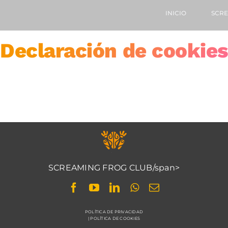
INICIO
SCR
Declaración de cookies
SCREAMING FROG CLUB/span>
POLÍTICA DE PRIVACIDAD
|
POLÍTICA DE COOKIES