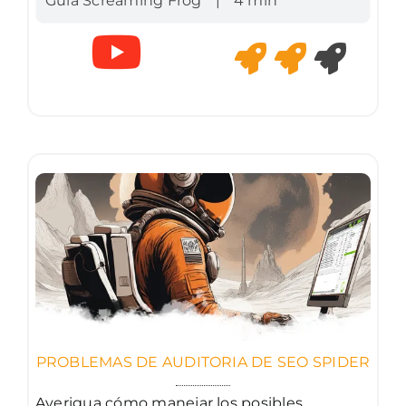
Guia Screaming Frog
|
4 min
PROBLEMAS DE AUDITORIA DE SEO SPIDER
Averigua cómo manejar los posibles