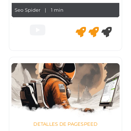
Seo Spider
|
1 min
DETALLES DE PAGESPEED