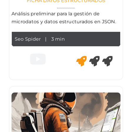
FICHA DATOS ESTRUCTURADOS
Análisis preliminar para la gestión de
microdatos y datos estructurados en JSON.
Seo Spider
|
3 min