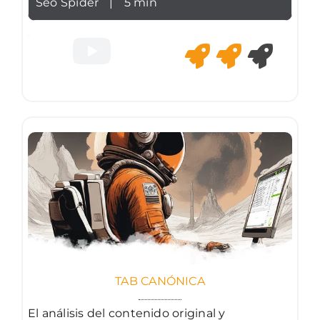
Seo Spider
|
5 min
TAB CANÓNICA
El análisis del contenido original y