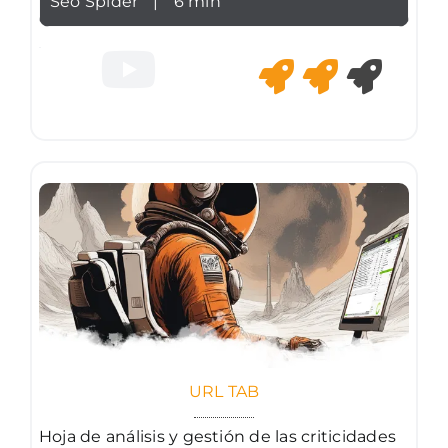
Seo Spider
|
6 min
URL TAB
Hoja de análisis y gestión de las criticidades