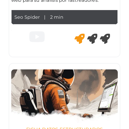
web para su análisis por rastreadores.
Seo Spider
|
2 min