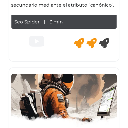
secundario mediante el atributo "canónico".
Seo Spider
|
3 min