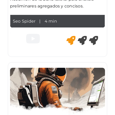
preliminares agregados y concisos.
Seo Spider
|
4 min