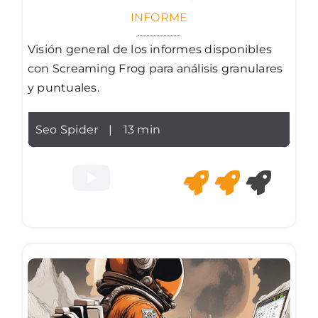
INFORME
Visión general de los informes disponibles
con Screaming Frog para análisis granulares
y puntuales.
Seo Spider
|
13 min