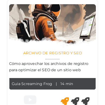
ARCHIVO DE REGISTRO Y SEO
Cómo aprovechar los archivos de registro
para optimizar el SEO de un sitio web
Guia Screaming Frog
|
14 min