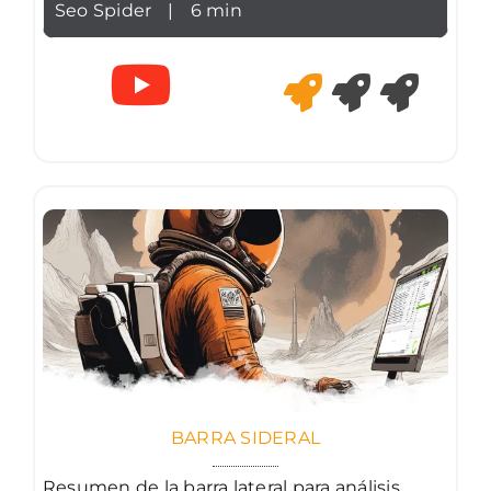
Seo Spider
|
6 min
BARRA SIDERAL
Resumen de la barra lateral para análisis