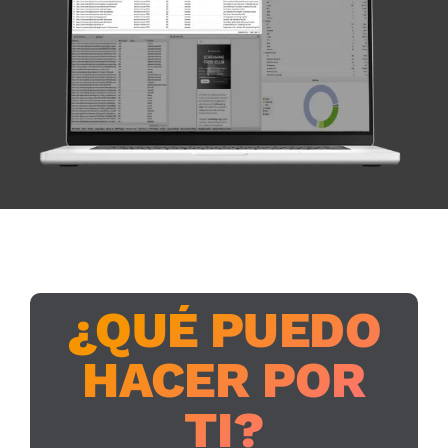
¿QUÉ PUEDO
HACER POR
TI?