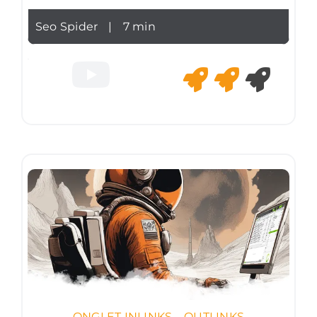
Seo Spider
|
7 min
ONGLET INLINKS – OUTLINKS