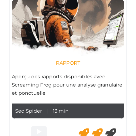
RAPPORT
Aperçu des rapports disponibles avec
Screaming Frog pour une analyse granulaire
et ponctuelle
Seo Spider
|
13 min