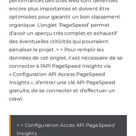
performances des sites web sont devenues
encore plus importantes et doivent être
optimisées pour garantir un bon classement
organique. L’onglet ‘PageSpeed’ permet
d’avoir un aperçu très complet et exhaustif
des éventuelles criticités qui pourraient
pénaliser le projet. > > Pour remplir les
données de cet onglet, il est nécessaire de se
connecter à l’API PageSpeed Insights via
« Configuration API Access PageSpeed
Insights », d’entrer une clé API PageSpeed
gratuite, de se connecter et d’effectuer un
crawl.
> > Configuration Accès API PageSpeed
Insights