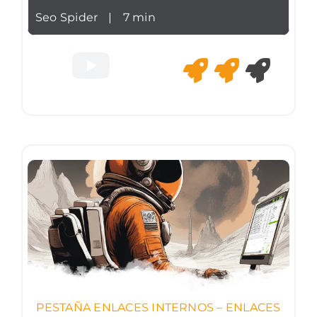
Seo Spider
|
7 min
PESTAÑA ENLACES INTERNOS – ENLACES