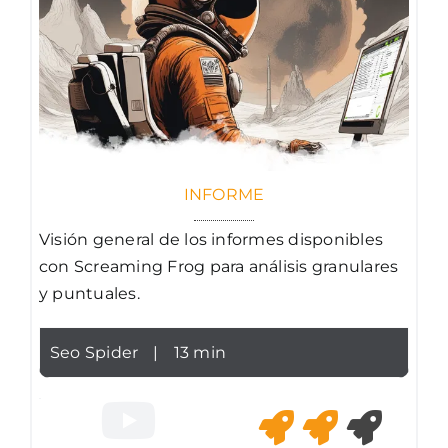
INFORME
Visión general de los informes disponibles
con Screaming Frog para análisis granulares
y puntuales.
Seo Spider
|
13 min