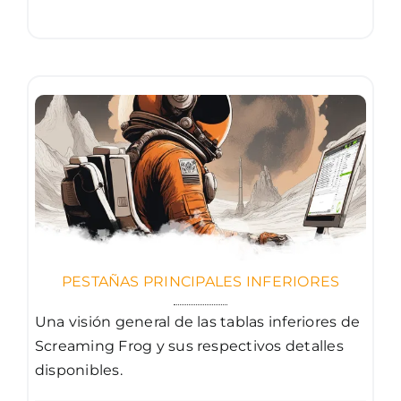
PESTAÑAS PRINCIPALES INFERIORES
Una visión general de las tablas inferiores de
Screaming Frog y sus respectivos detalles
disponibles.