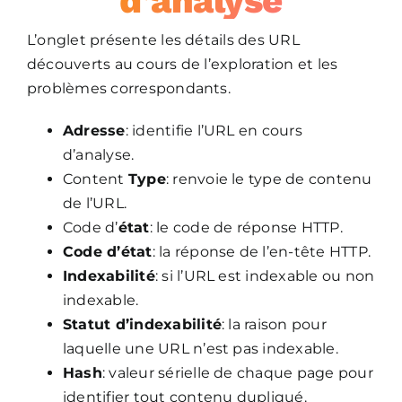
d’analyse
L’onglet présente les détails des URL
découverts au cours de l’exploration et les
problèmes correspondants.
Adresse
: identifie l’URL en cours
d’analyse.
Content
Type
: renvoie le type de contenu
de l’URL.
Code d’
état
: le code de réponse HTTP.
Code d’état
: la réponse de l’en-tête HTTP.
Indexabilité
: si l’URL est indexable ou non
indexable.
Statut d’indexabilité
: la raison pour
laquelle une URL n’est pas indexable.
Hash
: valeur sérielle de chaque page pour
identifier tout contenu dupliqué.