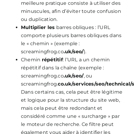
meilleure pratique consiste à utiliser des
minuscules, afin d’éviter toute confusion
ou duplication.
Multiplier les
barres obliques : l’URL
comporte plusieurs barres obliques dans
le « chemin » (exemple :
screamingfrog.co
.uk/seo/
).
Chemin
répétitif
: l’URL a un chemin
répétitif dans la chaîne (exemple :
screamingfrog.co
.uk/seo/
, ou
screamingfrog.
co.uk/services/seo/technical/
Dans certains cas, cela peut être légitime
et logique pour la structure du site web,
mais cela peut être redondant et
considéré comme une « surcharge » par
le moteur de recherche. Ce filtre peut
également vous aider à identifier les