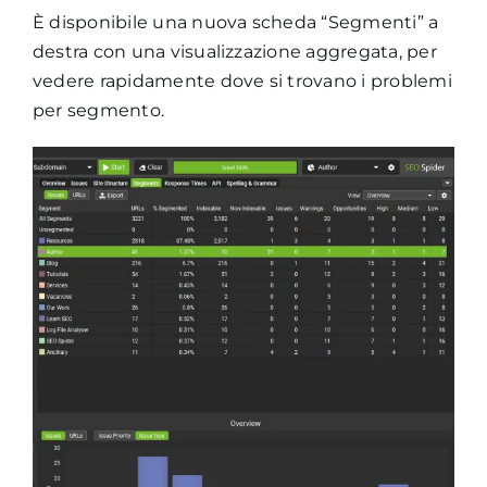
È disponibile una nuova scheda “Segmenti” a
destra con una visualizzazione aggregata, per
vedere rapidamente dove si trovano i problemi
per segmento.