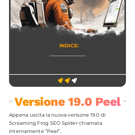
INDICE:
Versione 19.0 Peel
Appena uscita la nuova verisone 19.0 di
Screaming Frog SEO Spider chiamata
internamente “Peel”.