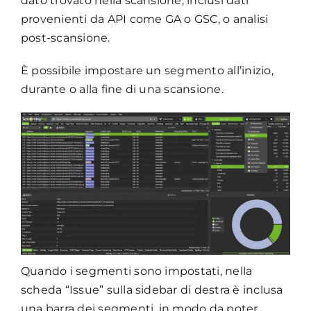
dato trovato nella scansione, inclusi dati
provenienti da API come GA o GSC, o analisi
post-scansione.
È possibile impostare un segmento all’inizio,
durante o alla fine di una scansione.
Quando i segmenti sono impostati, nella
scheda “Issue” sulla sidebar di destra è inclusa
una barra dei segmenti, in modo da poter