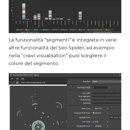
La funzionalità “segmenti” è integrata in varie
altre funzionalità del Seo Spider, ad esempio
nella “crawl visualisation” puoi scegliere il
colore del segmento.