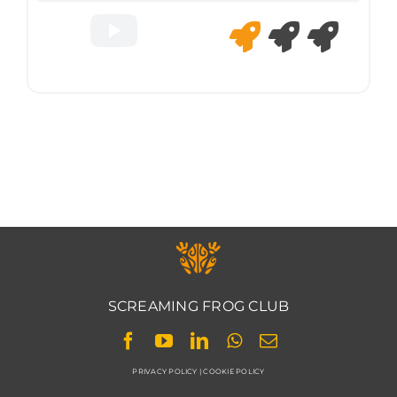
SCREAMING FROG CLUB
PRIVACY POLICY
|
COOKIE POLICY