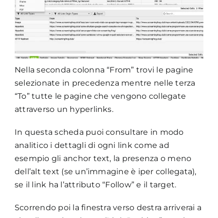
Nella seconda colonna “From” trovi le pagine
selezionate in precedenza mentre nelle terza
“To” tutte le pagine che vengono collegate
attraverso un hyperlinks.
In questa scheda puoi consultare in modo
analitico i dettagli di ogni link come ad
esempio gli anchor text, la presenza o meno
dell’alt text (se un’immagine è iper collegata),
se il link ha l’attributo “Follow” e il target.
Scorrendo poi la finestra verso destra arriverai a