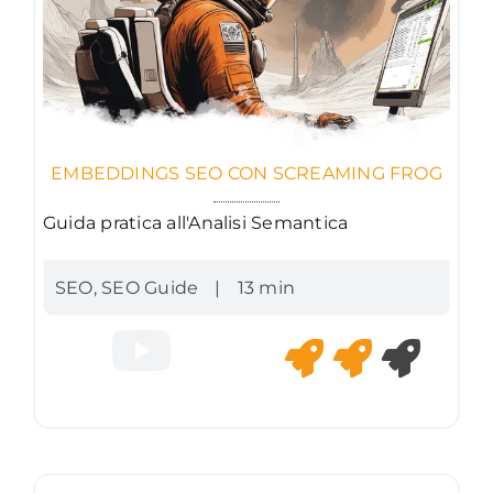
EMBEDDINGS SEO CON SCREAMING FROG
Guida pratica all'Analisi Semantica
SEO
,
SEO Guide
|
13 min