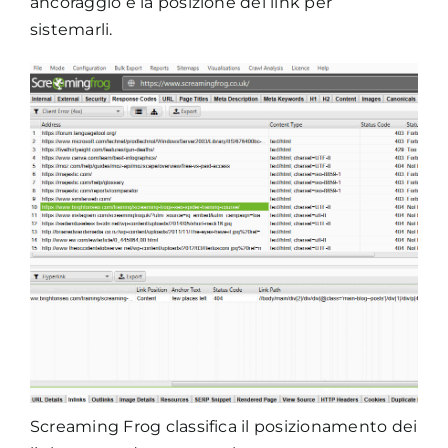
ancoraggio e la posizione dei link per
sistemarli.
Screaming Frog classifica il posizionamento dei