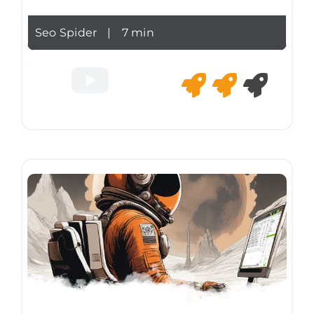
Seo Spider
|
7 min