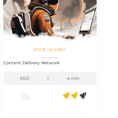
COS’È LA CDN?
Content Delivery Network
SEO
|
4 min