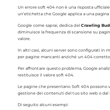
Un errore soft 404 non è una risposta ufficia
un’etichetta che Google applica a una pagina 
Google come saprai, dedica del
Crawling Bud
diminuisce la frequenza di scansione su pagi
valore.
In altri casi, alcuni server sono configurati i
per pagine mancanti anziché un 404 corretto
Per affrontare questo problema, Google analizz
restituisce il valore soft 404.
Le pagine che presentano Soft 404 possono ve
gestione dei contenuti del tuo sito web o dal 
Di seguito alcuni esempi: