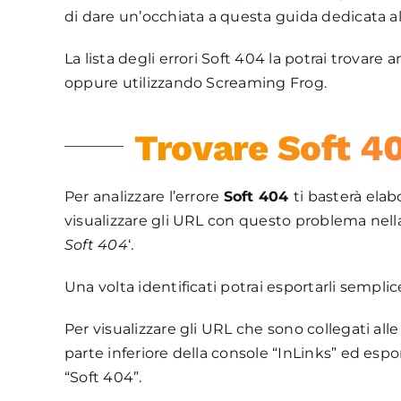
di dare un’occhiata a questa guida dedicata al
La lista degli errori Soft 404 la potrai trovare
oppure utilizzando Screaming Frog.
Trovare Soft 4
Per analizzare l’errore
Soft 404
ti basterà ela
visualizzare gli URL con questo problema nella 
Soft 404
‘.
Una volta identificati potrai esportarli sempli
Per visualizzare gli URL che sono collegati alle
parte inferiore della console “InLinks” ed espo
“Soft 404”.