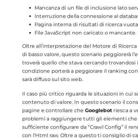
Mancanza di un file di inclusione lato serv
Interruzione della connessione al databa
Pagina interna di risultati di ricerca vuota
File JavaScript non caricato o mancante.
Oltre all’interpretazione del Motore di Ricerca
di basso valore, questo scenario peggiorerà l’
troverà quello che stava cercando trovandosi 
condizione porterà a peggiorare il ranking con
sarà diffuso sul sito web.
Il caso più critico riguarda le situazioni in cu
contenuto di valore. In questo scenario il consi
pagine e controllare che
Googlebot
riesca a v
problemi a raggiungere tutti gli elementi c
sufficiente configurare da “Crawl Config” il ren
con l’Html raw. Oltre a questo ti consiglio di 