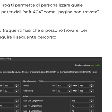
 Frog ti permette di personalizzare quale
i potenziali “soft 404” come “pagina non trovata”
ù frequenti frasi che si possono trovare; per
eguire il seguente percorso: