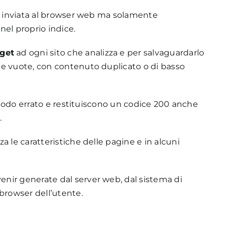
le inviata al browser web ma solamente
nel proprio indice.
get
ad ogni sito che analizza e per salvaguardarlo
ne vuote, con contenuto duplicato o di basso
n modo errato e restituiscono un codice 200 anche
.
a le caratteristiche delle pagine e in alcuni
nir generate dal server web, dal sistema di
browser dell’utente.