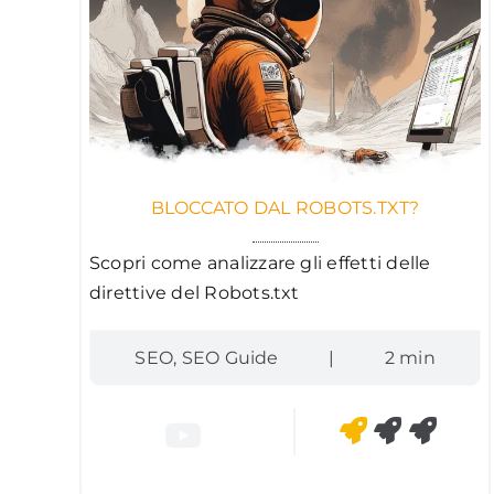
BLOCCATO DAL ROBOTS.TXT?
Scopri come analizzare gli effetti delle
direttive del Robots.txt
SEO
,
SEO Guide
|
2 min