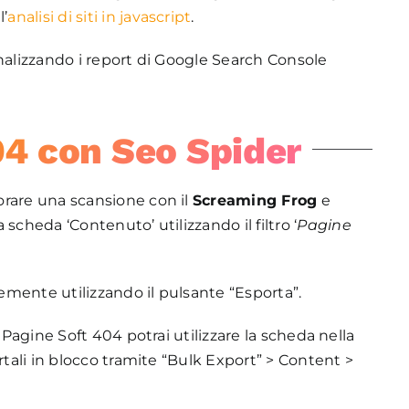
l’
analisi di siti in javascript
.
 analizzando i report di Google Search Console
04 con Seo Spider
borare una scansione con il
Screaming Frog
e
scheda ‘Contenuto’ utilizzando il filtro ‘
Pagine
cemente utilizzando il pulsante “Esporta”.
 Pagine Soft 404 potrai utilizzare la scheda nella
rtali in blocco tramite “Bulk Export” > Content >