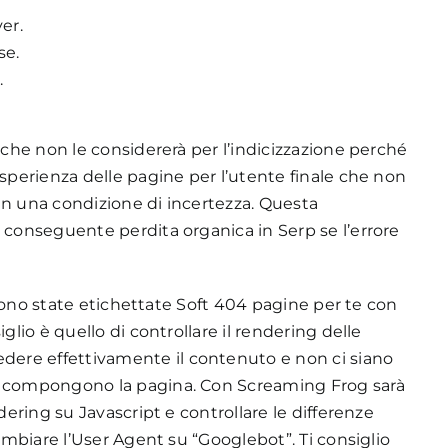
er.
se.
.
 che non le considererà per l’indicizzazione perché
esperienza delle pagine per l’utente finale che non
in una condizione di incertezza. Questa
 conseguente perdita organica in Serp se l’errore
i sono state etichettate Soft 404 pagine per te con
glio è quello di controllare il rendering delle
edere effettivamente il contenuto e non ci siano
he compongono la pagina. Con Screaming Frog sarà
dering su Javascript e controllare le differenze
cambiare l’User Agent su “Googlebot”. Ti consiglio