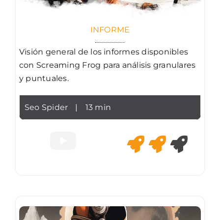
INFORME
Visión general de los informes disponibles
con Screaming Frog para análisis granulares
y puntuales.
Seo Spider
|
13 min