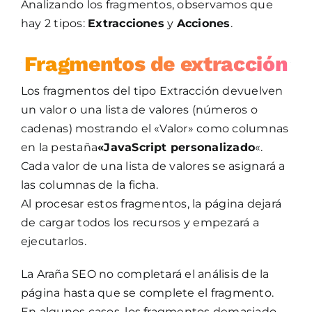
Analizando los fragmentos, observamos que
hay 2 tipos:
Extracciones
y
Acciones
.
Fragmentos de extracción
Los fragmentos del tipo Extracción devuelven
un valor o una lista de valores (números o
cadenas) mostrando el «Valor» como columnas
en la pestaña
«JavaScript personalizado
«.
Cada valor de una lista de valores se asignará a
las columnas de la ficha.
Al procesar estos fragmentos, la página dejará
de cargar todos los recursos y empezará a
ejecutarlos.
La Araña SEO no completará el análisis de la
página hasta que se complete el fragmento.
En algunos casos, los fragmentos demasiado