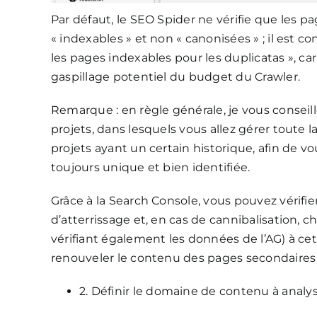
Par défaut, le SEO Spider ne vérifie que les pa
« indexables » et non « canonisées » ; il est c
les pages indexables pour les duplicatas », ca
gaspillage potentiel du budget du Crawler.
Remarque : en règle générale, je vous conseill
projets, dans lesquels vous allez gérer toute 
projets ayant un certain historique, afin de v
toujours unique et bien identifiée.
Grâce à la Search Console, vous pouvez vérifi
d’atterrissage et, en cas de cannibalisation, c
vérifiant également les données de l’AG) à ce
renouveler le contenu des pages secondaires o
2. Définir le domaine de contenu à analy