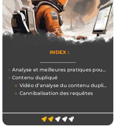
INDEX :
Analyse et meilleures pratiques pour éviter le contenu dupliqué et ne pas perdre le classement dans les moteurs de recherche
Contenu dupliqué
Vidéo d’analyse du contenu dupliqué
Cannibalisation des requêtes