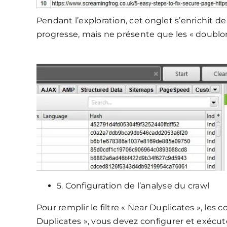
Pendant l’exploration, cet onglet s’enrichit d
progresse, mais ne présente que les « doublon
5. Configuration de l’analyse du crawl
Pour remplir le filtre « Near Duplicates », les 
Duplicates », vous devez configurer et exécute