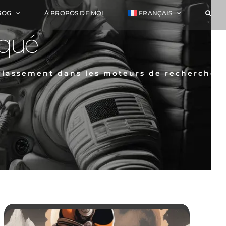
ROG
À PROPOS DE MOI
FRANÇAIS
iqué
 classement dans les moteurs de recherche