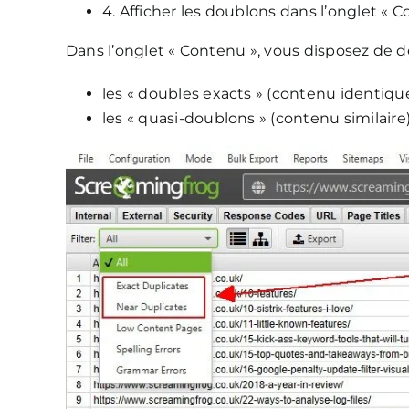
4. Afficher les doublons dans l’onglet « C
Dans l’onglet « Contenu », vous disposez de deu
les « doubles exacts » (contenu identique
les « quasi-doublons » (contenu similaire)