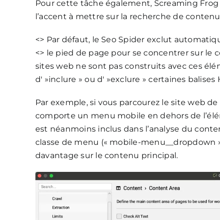
Pour cette tâche également, Screaming Frog es
l’accent à mettre sur la recherche de contenu
<> Par défaut, le Seo Spider exclut automati
<> le pied de page pour se concentrer sur le 
sites web ne sont pas construits avec ces é
d' »inclure » ou d' »exclure » certaines balises
Par exemple, si vous parcourez le site web d
comporte un menu mobile en dehors de l’élém
est néanmoins inclus dans l’analyse du contenu
classe de menu (« mobile-menu__dropdown ») 
davantage sur le contenu principal.