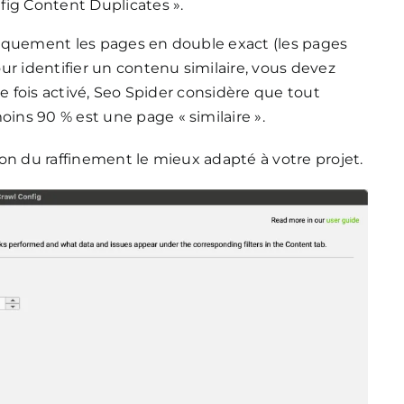
onfig Content Duplicates ».
tiquement les pages en double exact (les pages
ur identifier un contenu similaire, vous devez
ne fois activé, Seo Spider considère que tout
ns 90 % est une page « similaire ».
on du raffinement le mieux adapté à votre projet.