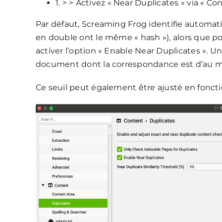
1. > > Activez « Near Duplicates » via « C
Par défaut, Screaming Frog identifie automa
en double ont le même « hash »), alors que po
activer l’option « Enable Near Duplicates ». U
document dont la correspondance est d’au moi
Ce seuil peut également être ajusté en foncti