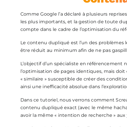
Comme Google l’a déclaré à plusieurs reprise
les plus importants, et la gestion de toute dup
compte dans le cadre de l’optimisation du r
Le contenu dupliqué est l’un des problèmes le
être réduit au minimum afin de ne pas gaspill
L’objectif d’un spécialiste en référencement n
l’optimisation de pages identiques, mais doi
« similaire » susceptible de créer des conditi
ainsi une inefficacité absolue dans l’explorat
Dans ce tutoriel, nous verrons comment Screa
contenu dupliqué exact (avec le même hachag
avoir la même « intention de recherche » aux