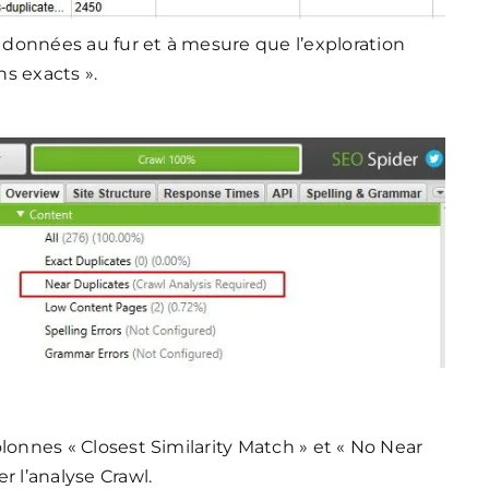
e données au fur et à mesure que l’exploration
s exacts ».
colonnes « Closest Similarity Match » et « No Near
r l’analyse Crawl.