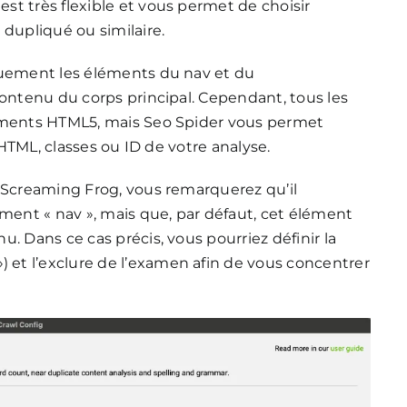
t très flexible et vous permet de choisir
 dupliqué ou similaire.
quement les éléments du nav et du
contenu du corps principal. Cependant, tous les
léments HTML5, mais Seo Spider vous permet
 HTML, classes ou ID de votre analyse.
e Screaming Frog, vous remarquerez qu’il
ent « nav », mais que, par défaut, cet élément
. Dans ce cas précis, vous pourriez définir la
et l’exclure de l’examen afin de vous concentrer