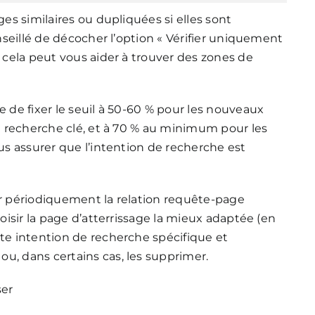
ges similaires ou dupliquées si elles sont
onseillé de décocher l’option « Vérifier uniquement
r cela peut vous aider à trouver des zones de
e de fixer le seuil à 50-60 % pour les nouveaux
la recherche clé, et à 70 % au minimum pour les
ous assurer que l’intention de recherche est
er périodiquement la relation requête-page
hoisir la page d’atterrissage la mieux adaptée (en
tte intention de recherche spécifique et
u, dans certains cas, les supprimer.
ser