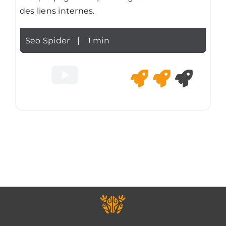
des liens internes.
Seo Spider
|
1 min