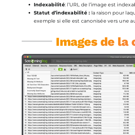
Indexabilité
: l’URL de l’image est index
Statut d’indexabilité :
la raison pour laq
exemple si elle est canonisée vers une au
Images de la c