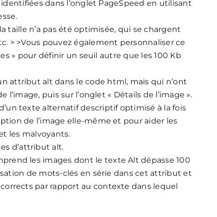
s identifiées dans l’onglet PageSpeed en utilisant
esse.
a taille n’a pas été optimisée, qui se chargent
etc. > >Vous pouvez également personnaliser ce
ces » pour définir un seuil autre que les 100 Kb
un attribut alt dans le code html, mais qui n’ont
e l’image, puis sur l’onglet « Détails de l’image ».
 texte alternatif descriptif optimisé à la fois
iption de l’image elle-même et pour aider les
 et les malvoyants.
s d’attribut alt.
mprend les images dont le texte Alt dépasse 100
isation de mots-clés en série dans cet attribut et
orrects par rapport au contexte dans lequel