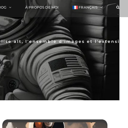
ROG
À PROPOS DE MOI
FRANÇAIS
lise alt, l'ensemble d'images et l'extension