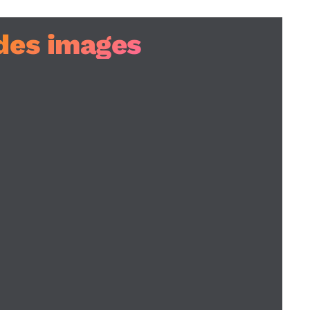
des images