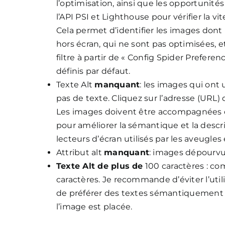
l’optimisation, ainsi que les opportunité
l’API PSI et Lighthouse pour vérifier la vit
Cela permet d’identifier les images dont l
hors écran, qui ne sont pas optimisées, 
filtre à partir de « Config Spider Preferen
définis par défaut.
Texte Alt
manquant
: les images qui ont 
pas de texte. Cliquez sur l’adresse (URL) d
Les images doivent être accompagnées d’un
pour améliorer la sémantique et la descr
lecteurs d’écran utilisés par les aveugles
Attribut alt
manquant
: images dépourvue
Texte Alt de plus de
100 caractères : co
caractères. Je recommande d’éviter l’util
de préférer des textes sémantiquement c
l’image est placée.