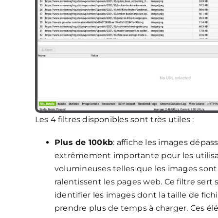
Les 4 filtres disponibles sont très utiles :
Plus de 100kb
: affiche les images dépas
extrêmement importante pour les utilisat
volumineuses telles que les images sont
ralentissent les pages web. Ce filtre ser
identifier les images dont la taille de f
prendre plus de temps à charger. Ces él