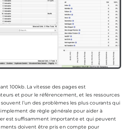
sant 100kb. La vitesse des pages est
eurs et pour le référencement, et les ressources
 souvent l’un des problèmes les plus courants qui
t simplement de règle générale pour aider à
ichier est suffisamment importante et qui peuvent
éments doivent être pris en compte pour