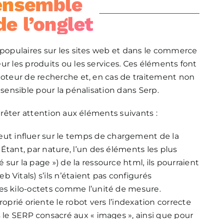
ensemble
e l’onglet
 populaires sur les sites web et dans le commerce
ur les produits ou les services. Ces éléments font
moteur de recherche et, en cas de traitement non
 sensible pour la pénalisation dans Serp.
 prêter attention aux éléments suivants :
peut influer sur le temps de chargement de la
Étant, par nature, l’un des éléments les plus
sur la page ») de la ressource html, ils pourraient
 Vitals) s’ils n’étaient pas configurés
les kilo-octets comme l’unité de mesure.
roprié oriente le robot vers l’indexation correcte
s le SERP consacré aux « images », ainsi que pour