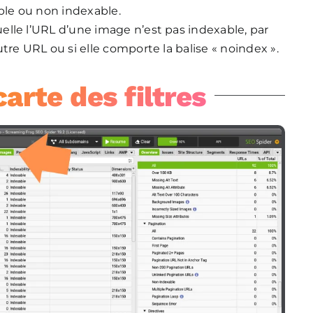
able ou non indexable.
uelle l’URL d’une image n’est pas indexable, par
tre URL ou si elle comporte la balise « noindex ».
arte des filtres