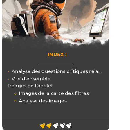
INDEX :
Analyse des questions critiques relatives aux images en ce qui concerne le poids, la balise alt, l'ensemble d'images et l'extension utilisée.
Vue d’ensemble
Images de l’onglet
Images de la carte des filtres
Analyse des images