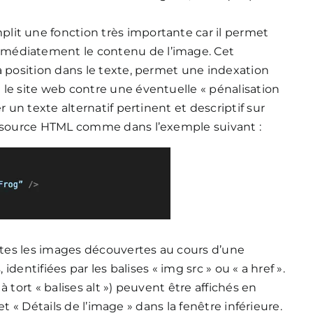
mplit une fonction très importante car il permet
médiatement le contenu de l’image. Cet
a position dans le texte, permet une indexation
 le site web contre une éventuelle « pénalisation
r un texte alternatif pertinent et descriptif sur
la source HTML comme dans l’exemple suivant :
tes les images découvertes au cours d’une
 identifiées par les balises « img src » ou « a href ».
 tort « balises alt ») peuvent être affichés en
t « Détails de l’image » dans la fenêtre inférieure.