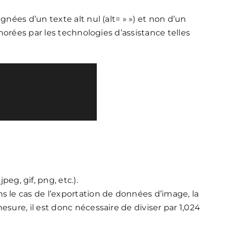
ées d’un texte alt nul (alt= » ») et non d’un
orées par les technologies d’assistance telles
peg, gif, png, etc.).
Dans le cas de l’exportation de données d’image, la
esure, il est donc nécessaire de diviser par 1,024