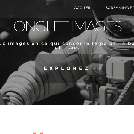
ACCUEIL
SCREAMING F
ONGLET IMAGES
ux images en ce qui concerne le poids, la ba
utilisée.
EXPLOREZ