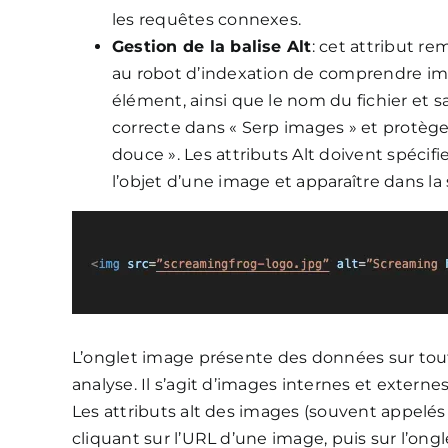
les requêtes connexes.
Gestion de la balise Alt
: cet attribut re
au robot d’indexation de comprendre im
élément, ainsi que le nom du fichier et s
correcte dans « Serp images » et protège
douce ». Les attributs Alt doivent spécifie
l’objet d’une image et apparaître dans 
L’onglet image présente des données sur tou
analyse. Il s’agit d’images internes et externes,
Les attributs alt des images (souvent appelés à
cliquant sur l’URL d’une image, puis sur l’ongle