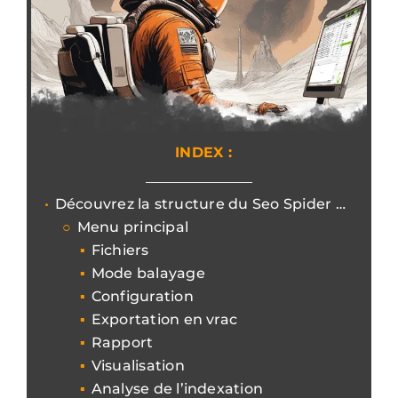
INDEX :
Découvrez la structure du Seo Spider et commencez à naviguer dans les fonctionnalités de Screaming Frog.
Menu principal
Fichiers
Mode balayage
Configuration
Exportation en vrac
Rapport
Visualisation
Analyse de l’indexation