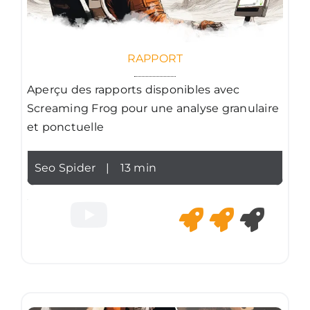
RAPPORT
Aperçu des rapports disponibles avec
Screaming Frog pour une analyse granulaire
et ponctuelle
Seo Spider
|
13 min