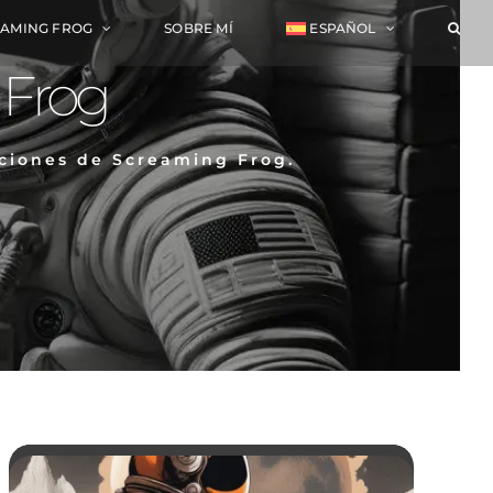
EAMING FROG
SOBRE MÍ
ESPAÑOL
 Frog
nciones de Screaming Frog.