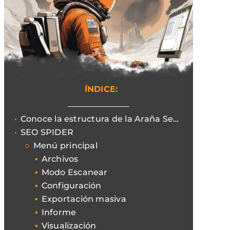
ÍNDICE:
Conoce la estructura de la Araña Seo y empieza a navegar por las funciones de Screaming Frog.
SEO SPIDER
Menú principal
Archivos
Modo Escanear
Configuración
Exportación masiva
Informe
Visualización