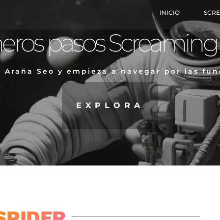
INICIO
SCR
eros pasos Screaming
a Araña Seo y empieza a navegar por las fu
EXPLORA
SPIDER