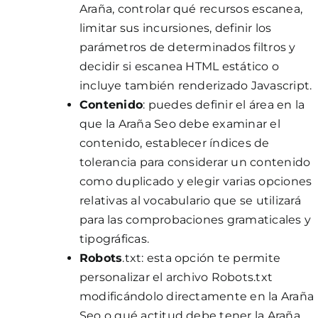
Araña, controlar qué recursos escanea,
limitar sus incursiones, definir los
parámetros de determinados filtros y
decidir si escanea HTML estático o
incluye también renderizado Javascript.
Contenido
: puedes definir el área en la
que la Araña Seo debe examinar el
contenido, establecer índices de
tolerancia para considerar un contenido
como duplicado y elegir varias opciones
relativas al vocabulario que se utilizará
para las comprobaciones gramaticales y
tipográficas.
Robots
.txt: esta opción te permite
personalizar el archivo Robots.txt
modificándolo directamente en la Araña
Seo o qué actitud debe tener la Araña