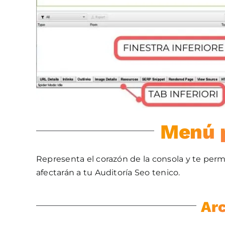
Menú p
Representa el corazón de la consola y te perm
afectarán a tu Auditoría Seo tenico.
Ar