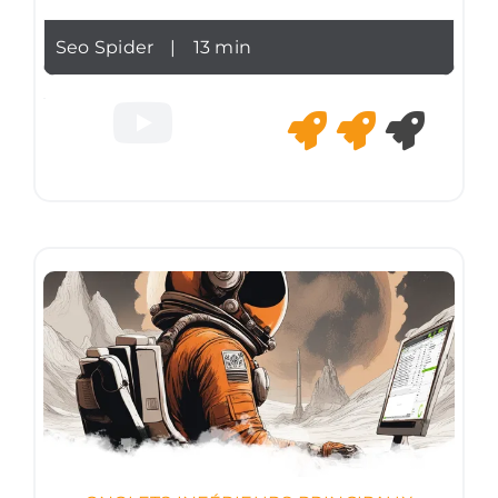
Seo Spider
|
13 min