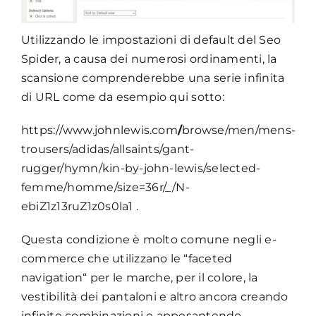
Utilizzando le impostazioni di default del Seo
Spider, a causa dei numerosi ordinamenti, la
scansione comprenderebbe una serie infinita
di URL come da esempio qui sotto:
https://www.johnlewis.com
/
browse/men/mens-
trousers/adidas/allsaints/gant-
rugger/hymn/kin-by-john-lewis/selected-
femme/homme/size=36r/_/N-
ebiZ1z13ruZ1z0s0la1 .
Questa condizione è molto comune negli e-
commerce che utilizzano le “faceted
navigation“ per le marche, per il colore, la
vestibilità dei pantaloni e altro ancora creando
infinite combinazioni e appesantendo