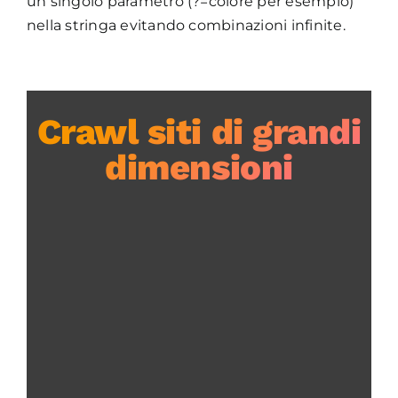
un singolo parametro (?=colore per esempio)
nella stringa evitando combinazioni infinite.
Crawl siti di grandi
dimensioni