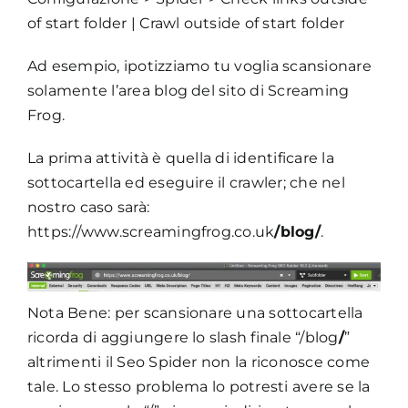
of start folder | Crawl outside of start folder
Ad esempio, ipotizziamo tu voglia scansionare
solamente l’area blog del sito di Screaming
Frog.
La prima attività è quella di identificare la
sottocartella ed eseguire il crawler; che nel
nostro caso sarà:
https://www.screamingfrog.co.uk
/blog/
.
Nota Bene: per scansionare una sottocartella
ricorda di aggiungere lo slash finale “/blog
/
”
altrimenti il Seo Spider non la riconosce come
tale. Lo stesso problema lo potresti avere se la