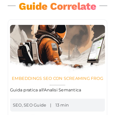
Guide Correlate
EMBEDDINGS SEO CON SCREAMING FROG
Guida pratica all'Analisi Semantica
SEO
,
SEO Guide
|
13 min