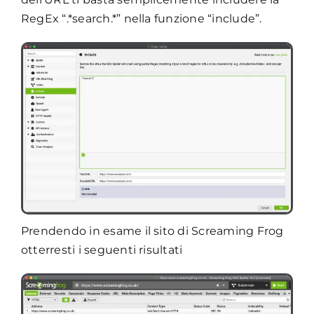
RegEx “.*search.*” nella funzione “include”.
Prendendo in esame il sito di Screaming Frog
otterresti i seguenti risultati