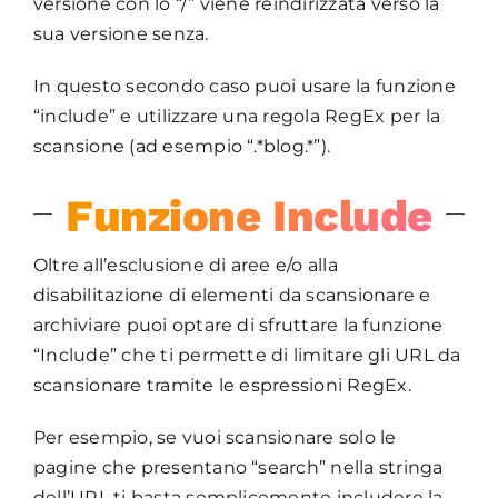
versione con lo “/” viene reindirizzata verso la
sua versione senza.
In questo secondo caso puoi usare la funzione
“include” e utilizzare una regola RegEx per la
scansione (ad esempio “.*blog.*”).
Funzione Include
Oltre all’esclusione di aree e/o alla
disabilitazione di elementi da scansionare e
archiviare puoi optare di sfruttare la funzione
“Include” che ti permette di limitare gli URL da
scansionare tramite le espressioni RegEx.
Per esempio, se vuoi scansionare solo le
pagine che presentano “search” nella stringa
dell’URL ti basta semplicemente includere la