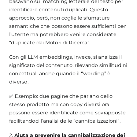
basavano sul matching letterale del testo per
identificare contenuti duplicati. Questo
approccio, però, non coglie le sfumature
semantiche che possono essere sufficienti per
l’utente ma potrebbero venire considerate
“duplicate dai Motori di Ricerca”.
Con gli LLM embeddings, invece, si analizza il
significato del contenuto, rilevando similitudini
concettuali anche quando il “wording” è
diverso.
✅ Esempio: due pagine che parlano dello
stesso prodotto ma con copy diversi ora
possono essere identificate come sovrapposte
facilitandoci l’analisi delle “cannibalizzazioni”.
2.
Aiuta a prevenire la cannibalizzazione dei