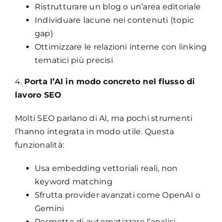
Ristrutturare un blog o un’area editoriale
Individuare lacune nei contenuti (topic
gap)
Ottimizzare le relazioni interne con linking
tematici più precisi
4.
Porta l’AI in modo concreto nel flusso di
lavoro SEO
Molti SEO parlano di AI, ma pochi strumenti
l’hanno integrata in modo utile. Questa
funzionalità:
Usa embedding vettoriali reali, non
keyword matching
Sfrutta provider avanzati come OpenAI o
Gemini
Permette di automatizzare l’analisi