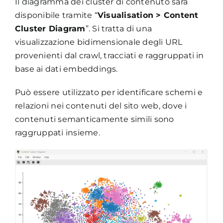
Il diagramma dei cluster di contenuto sarà
disponibile tramite “
Visualisation > Content
Cluster Diagram
”. Si tratta di una
visualizzazione bidimensionale degli URL
provenienti dal crawl, tracciati e raggruppati in
base ai dati embeddings.
Può essere utilizzato per identificare schemi e
relazioni nei contenuti del sito web, dove i
contenuti semanticamente simili sono
raggruppati insieme.