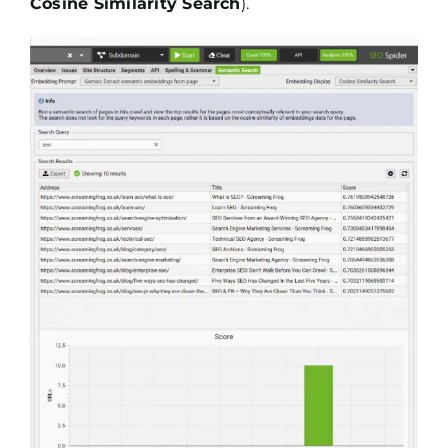
Cosine Similarity Search
).