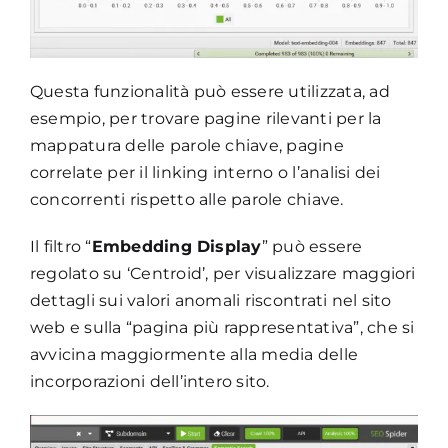
Questa funzionalità può essere utilizzata, ad
esempio, per trovare pagine rilevanti per la
mappatura delle parole chiave, pagine
correlate per il linking interno o l’analisi dei
concorrenti rispetto alle parole chiave.
Il filtro “
Embedding Display
” può essere
regolato su ‘Centroid’, per visualizzare maggiori
dettagli sui valori anomali riscontrati nel sito
web e sulla “pagina più rappresentativa”, che si
avvicina maggiormente alla media delle
incorporazioni dell’intero sito.