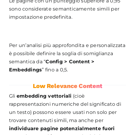
Le pagine con un punteggio superiore a 0,95
sono considerate semanticamente simili per
impostazione predefinita.
Per un’analisi più approfondita e personalizzata
è possibile definire la soglia di somiglianza
semantica da “
Config > Content >
Embeddings
” fino a 0,5.
Low Relevance Content
Gli
embedding vettoriali
(cioè
rappresentazioni numeriche del significato di
un testo) possono essere usati non solo per
trovare contenuti simili, ma anche per
individuare pagine potenzialmente fuori