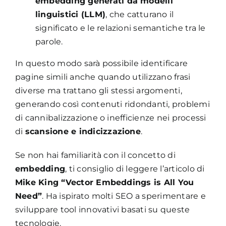
embedding generati da modelli
linguistici (LLM)
, che catturano il
significato e le relazioni semantiche tra le
parole.
In questo modo sarà possibile identificare
pagine simili anche quando utilizzano frasi
diverse ma trattano gli stessi argomenti,
generando così contenuti ridondanti, problemi
di cannibalizzazione o inefficienze nei processi
di
scansione e indicizzazione
.
Se non hai familiarità con il concetto di
embedding
, ti consiglio di leggere l’articolo di
Mike King “Vector Embeddings is All You
Need”
. Ha ispirato molti SEO a sperimentare e
sviluppare tool innovativi basati su queste
tecnologie.