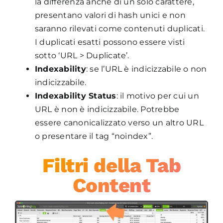
la differenza anche di un solo carattere,
presentano valori di hash unici e non
saranno rilevati come contenuti duplicati.
I duplicati esatti possono essere visti
sotto ‘URL > Duplicate’.
Indexability
: se l’URL è indicizzabile o non
indicizzabile.
Indexability Status
: il motivo per cui un
URL è non è indicizzabile. Potrebbe
essere canonicalizzato verso un altro URL
o presentare il tag “noindex”.
Filtri della Tab
Content