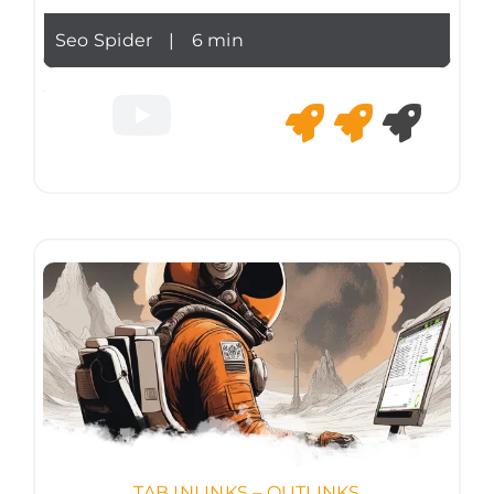
Seo Spider
|
6 min
TAB INLINKS – OUTLINKS