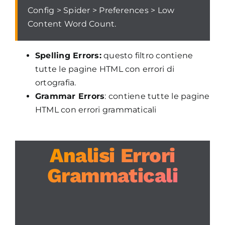
Config > Spider > Preferences > Low
Content Word Count.
Spelling Errors:
questo filtro contiene
tutte le pagine HTML con errori di
ortografia.
Grammar Errors
: contiene tutte le pagine
HTML con errori grammaticali
Analisi Errori
Grammaticali