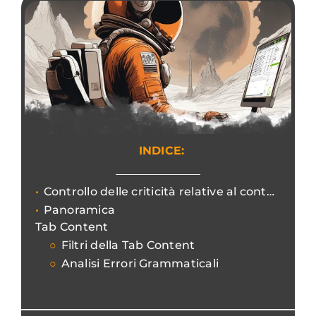
INDICE:
Controllo delle criticità relative al contenuti duplicati, pagine simili e degli elementi a basso valore.
Panoramica
Tab Content
Filtri della Tab Content
Analisi Errori Grammaticali