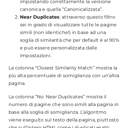
impostando correttamente la versione
canonica e quella “Canonicalizzata”.
Near Duplicates
: attraverso questo filtro
sei in grado di visualizzare tutte le pagine
simili (non identiche!) in base ad una
soglia di similarità che per default è al 90%
e può essere personalizzata dalle
impostazioni.
La colonna “Closest Similarity Match” mostra la
più alta percentuale di somiglianza con un’altra
pagina.
La colonna “No. Near Duplicates” mostra il
numero di pagine che sono simili alla pagina in
base alla soglia di somiglianza. L’algoritmo
viene eseguito sul testo della pagina, piuttosto
che sull’intero HTML come i duplicati esatti.