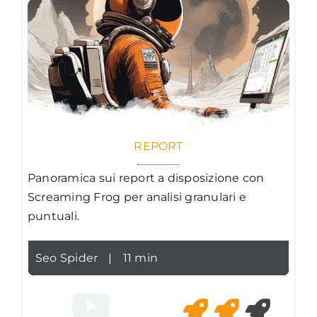
REPORT
Panoramica sui report a disposizione con
Screaming Frog per analisi granulari e
puntuali.
Seo Spider
|
11 min