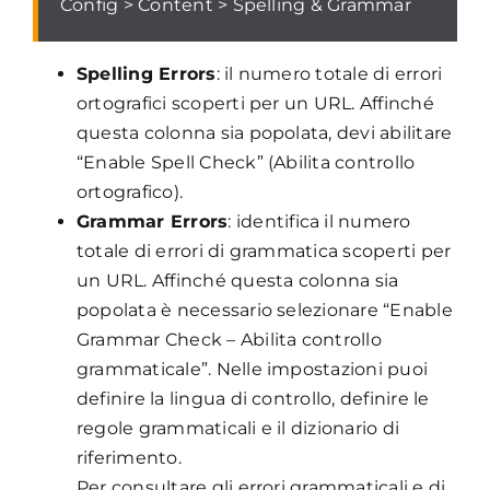
Config > Content > Spelling & Grammar
Spelling Errors
: il numero totale di errori
ortografici scoperti per un URL. Affinché
questa colonna sia popolata, devi abilitare
“Enable Spell Check” (Abilita controllo
ortografico).
Grammar Errors
: identifica il numero
totale di errori di grammatica scoperti per
un URL. Affinché questa colonna sia
popolata è necessario selezionare “Enable
Grammar Check – Abilita controllo
grammaticale”. Nelle impostazioni puoi
definire la lingua di controllo, definire le
regole grammaticali e il dizionario di
riferimento.
Per consultare gli errori grammaticali e di