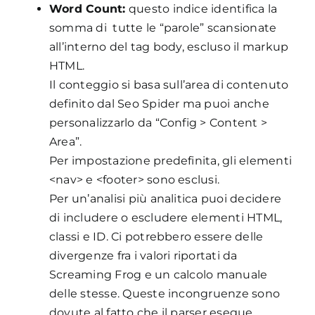
Word Count:
questo indice identifica la
somma di tutte le “parole” scansionate
all’interno del tag body, escluso il markup
HTML.
Il conteggio si basa sull’area di contenuto
definito dal Seo Spider ma puoi anche
personalizzarlo da “Config > Content >
Area”.
Per impostazione predefinita, gli elementi
<nav> e <footer> sono esclusi.
Per un’analisi più analitica puoi decidere
di includere o escludere elementi HTML,
classi e ID. Ci potrebbero essere delle
divergenze fra i valori riportati da
Screaming Frog e un calcolo manuale
delle stesse. Queste incongruenze sono
dovute al fatto che il parser esegue