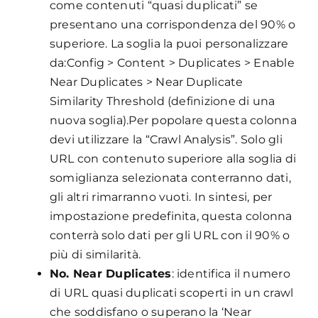
come contenuti “quasi duplicati” se
presentano una corrispondenza del 90% o
superiore. La soglia la puoi personalizzare
da:Config > Content > Duplicates > Enable
Near Duplicates > Near Duplicate
Similarity Threshold (definizione di una
nuova soglia).Per popolare questa colonna
devi utilizzare la “Crawl Analysis”. Solo gli
URL con contenuto superiore alla soglia di
somiglianza selezionata conterranno dati,
gli altri rimarranno vuoti. In sintesi, per
impostazione predefinita, questa colonna
conterrà solo dati per gli URL con il 90% o
più di similarità.
No. Near Duplicates
: identifica il numero
di URL quasi duplicati scoperti in un crawl
che soddisfano o superano la ‘Near