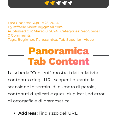
Last Updated: Aprile 25, 2024
By
raffaele.visintin@gmail.com
Published On: Marzo 8, 2024
Categories:
Seo Spider
on
0 Comments
TAB
Tags:
Beginner
,
Panoramica
,
Tab Superiori
,
video
CONTENT
Panoramica
Tab Content
La scheda “Content” mostra i dati relativi al
contenuto degli URL scoperti durante la
scansione in termini di numero di parole,
contenuti duplicati e quasi duplicati, ed errori
di ortografia e di grammatica.
Address
: l’indirizzo dell’URL.