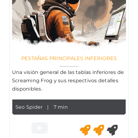
PESTAÑAS PRINCIPALES INFERIORES
Una visión general de las tablas inferiores de
Screaming Frog y sus respectivos detalles
disponibles.
Seo Spider
|
7 min