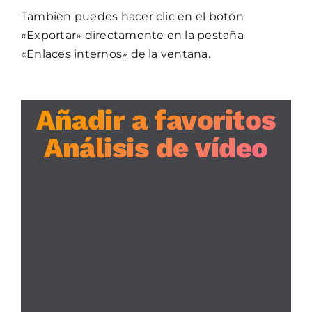
También puedes hacer clic en el botón
«Exportar» directamente en la pestaña
«Enlaces internos» de la ventana.
Añadir a favoritos
Análisis de vídeo