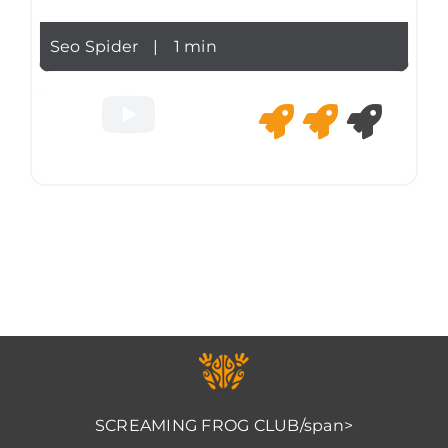
Seo Spider
|
1 min
SCREAMING FROG CLUB/span>