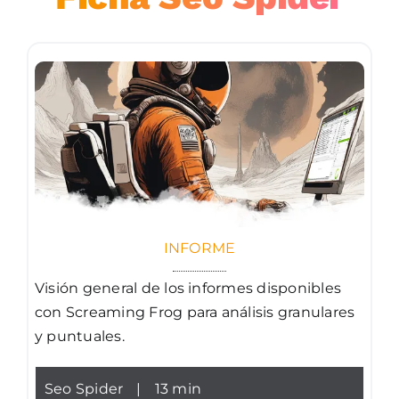
INFORME
Visión general de los informes disponibles
con Screaming Frog para análisis granulares
y puntuales.
Seo Spider
|
13 min