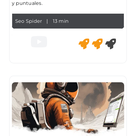
y puntuales.
Seo Spider
|
13 min