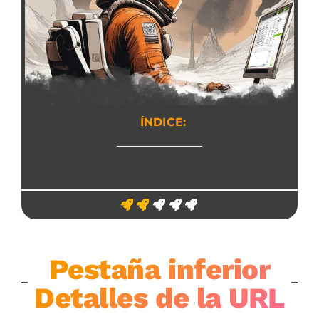
ÍNDICE:
Pestaña inferior
Detalles de la URL