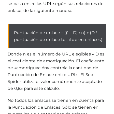
se pasa entre las URL según sus relaciones de
enlace, de la siguiente manera:
Puntuación de enlace = ((1 – D) / n) + (D *
puntuación de enlace total de en enlaces)
Donde n es el número de URL elegibles y D es
el coeficiente de amortiguación. El coeficiente
de «amortiguación» controla la cantidad de
Puntuación de Enlace entre URLs. El Seo
Spider utiliza el valor comúnmente aceptado
de 0,85 para este cálculo.
No todos los enlaces se tienen en cuenta para
la Puntuación de Enlaces. Sólo se tienen en