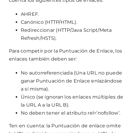
cuenta los siguientes tipos de enlaces:
AHREF.
Canónico (HTTP/HTML).
Redireccionar (HTTP/Java Script/Meta
Refresh/HSTS).
Para competir por la Puntuación de Enlace, los
enlaces también deben ser:
No autorreferenciada (Una URL no puede
ganar Puntuación de Enlace enlazándose
a sí misma).
Único (se ignoran los enlaces múltiples de
la URL A a la URL B).
No deben tener el atributo rel=’nofollow’.
Ten en cuenta: la Puntuación de enlace omite