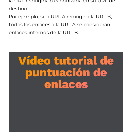
la URL redirigida o canonizada en su URL de
destino.
Por ejemplo, si la URL A redirige a la URL B,
todos los enlaces a la URL A se consideran
enlaces internos de la URL B.
Vídeo tutorial de
puntuación de
enlaces