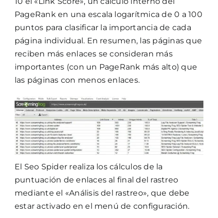
10 el «Link Score», un cálculo interno del
PageRank en una escala logarítmica de 0 a 100
puntos para clasificar la importancia de cada
página individual. En resumen, las páginas que
reciben más enlaces se consideran más
importantes (con un PageRank más alto) que
las páginas con menos enlaces.
El Seo Spider realiza los cálculos de la
puntuación de enlaces al final del rastreo
mediante el «Análisis del rastreo», que debe
estar activado en el menú de configuración.