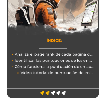
ÍNDICE:
Analiza el page rank de cada página de tu sitio web con el Link Score de Screaming Frog
Identificar las puntuaciones de los enlaces
Cómo funciona la puntuación de enlaces
Vídeo tutorial de puntuación de enlaces