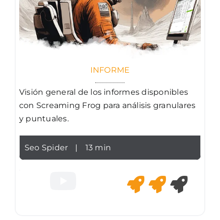
INFORME
Visión general de los informes disponibles
con Screaming Frog para análisis granulares
y puntuales.
Seo Spider
|
13 min