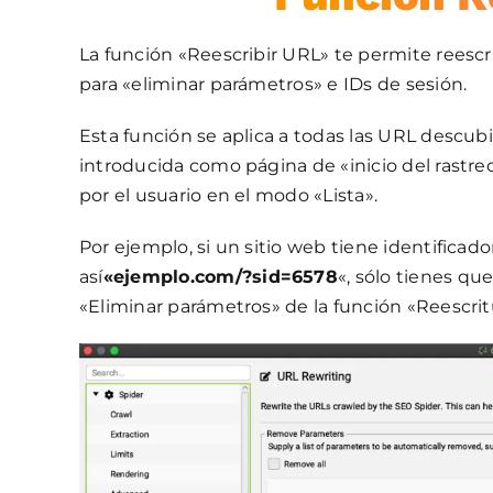
La función «Reescribir URL» te permite rees
para «eliminar parámetros» e IDs de sesión.
Esta función se aplica a todas las URL descubi
introducida como página de «inicio del rastre
por el usuario en el modo «Lista».
Por ejemplo, si un sitio web tiene identifica
así
«ejemplo.com/?sid=6578
«, sólo tienes qu
«Eliminar parámetros» de la función «Reescrit