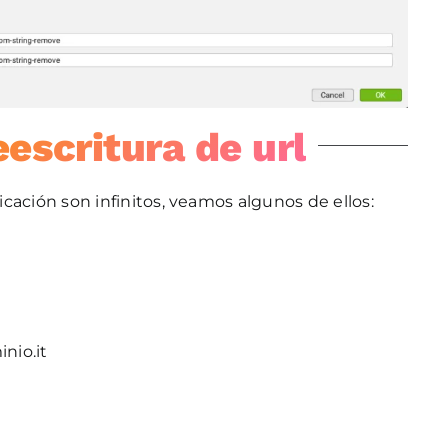
escritura de url
cación son infinitos, veamos algunos de ellos:
nio.it