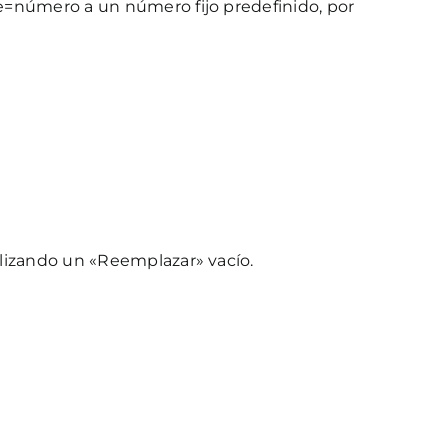
e=número a un número fijo predefinido, por
lizando un «Reemplazar» vacío.