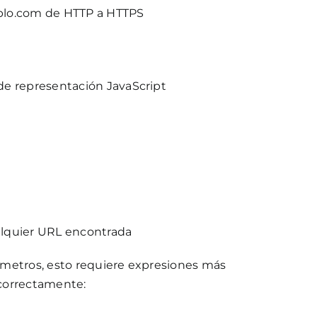
plo.com de HTTP a HTTPS
de representación JavaScript
ualquier URL encontrada
arámetros, esto requiere expresiones más
correctamente: