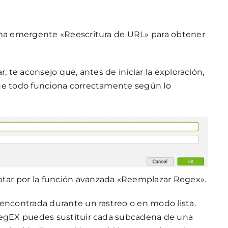
tana emergente «Reescritura de URL» para obtener
, te aconsejo que, antes de iniciar la exploración,
que todo funciona correctamente según lo
tar por la función avanzada «Reemplazar Regex».
 encontrada durante un rastreo o en modo lista.
 RegEX puedes sustituir cada subcadena de una