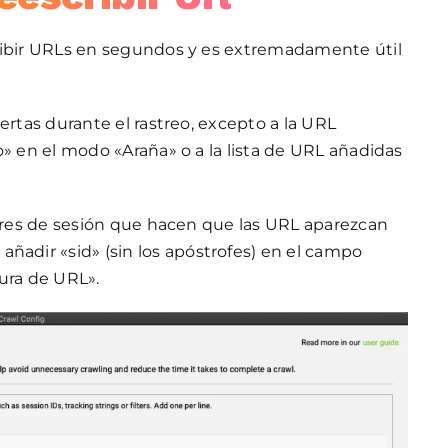
cribir URLs en segundos y es extremadamente útil
ertas durante el rastreo, excepto a la URL
o» en el modo «Araña» o a la lista de URL añadidas
dores de sesión que hacen que las URL aparezcan
e añadir «sid» (sin los apóstrofes) en el campo
ura de URL».