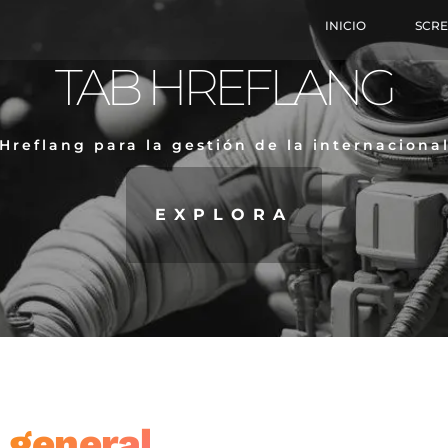
INICIO
SCR
TAB HREFLANG
 Hreflang para la gestión de la internaciona
EXPLORA
 general