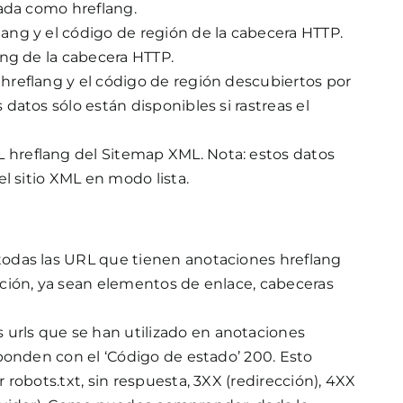
izada como hreflang.
flang y el código de región de la cabecera HTTP.
lang de la cabecera HTTP.
l hreflang y el código de región descubiertos por
atos sólo están disponibles si rastreas el
RL hreflang del Sitemap XML. Nota: estos datos
l sitio XML en modo lista.
a todas las URL que tienen anotaciones hreflang
ción, ya sean elementos de enlace, cabeceras
s urls que se han utilizado en anotaciones
ponden con el ‘Código de estado’ 200. Esto
robots.txt, sin respuesta, 3XX (redirección), 4XX