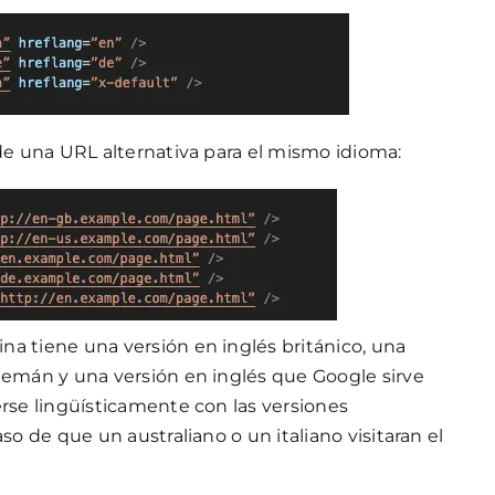
 de una URL alternativa para el mismo idioma:
a tiene una versión en inglés británico, una
lemán y una versión en inglés que Google sirve
erse lingüísticamente con las versiones
so de que un australiano o un italiano visitaran el