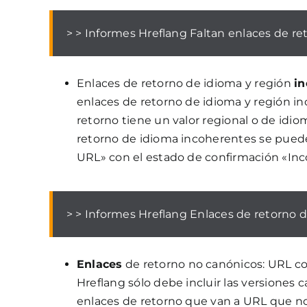
> > Informes Hreflang Faltan enlaces de re
Enlaces de retorno de idioma y región
in
enlaces de retorno de idioma y región i
retorno tiene un valor regional o de idio
retorno de idioma incoherentes se puede
URL» con el estado de confirmación «Inc
> > Informes Hreflang Enlaces de retorno 
Enlaces
de retorno no canónicos: URL co
Hreflang sólo debe incluir las versiones ca
enlaces de retorno que van a URL que no