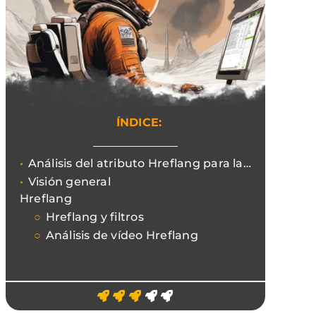
ÍNDICE:
Análisis del atributo Hreflang para la gestión de la internacionalización de proyectos.
Visión general
Hreflang
Hreflang y filtros
Análisis de vídeo Hreflang