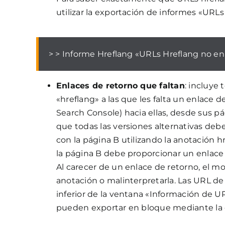
utilizar la exportación de informes «URLs
> > Informe Hreflang «URLs Hreflang no en
Enlaces de retorno que faltan
: incluye
«hreflang» a las que les falta un enlace 
Search Console) hacia ellas, desde sus pág
que todas las versiones alternativas debe
con la página B utilizando la anotación h
la página B debe proporcionar un enlace 
Al carecer de un enlace de retorno, el m
anotación o malinterpretarla. Las URL de
inferior de la ventana «Información de U
pueden exportar en bloque mediante la e