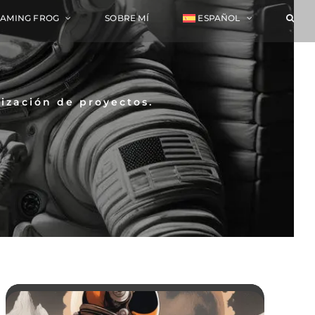
EAMING FROG
SOBRE MÍ
ESPAÑOL
lización de proyectos.