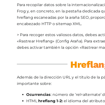
Para recopilar datos sobre la internacionaliz
Frog y, en concreto, en la pestaña dedicada q
hreflang escaneadas por la araña SEO, propo
encabezado HTTP o sitemap XML.
> Para recoger estos valiosos datos, debes ac
«Rastrear Hreflang» (Config Araña). Para extra
debes activar también la opción «Rastrear ma
Hreflang
Además de la dirección URL y el título de la 
importante sobre:
Ocurrencias
: número de ‘rel=alternate’ 
HTML
hreflang 1-2:
el idioma del atributo