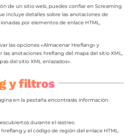
ación de un sitio web, puedes confiar en Screaming
ue incluye detalles sobre las anotaciones de
rcionadas por elementos de enlace HTML,
tivar las opciones «Almacenar Hreflang» y
er las anotaciones hreflang del mapa del sitio XML,
pas del sitio XML enlazados».
 y filtros
página en la pestaña encontrarás información
descubiertos durante el rastreo.
 hreflang y el código de región del enlace HTML.