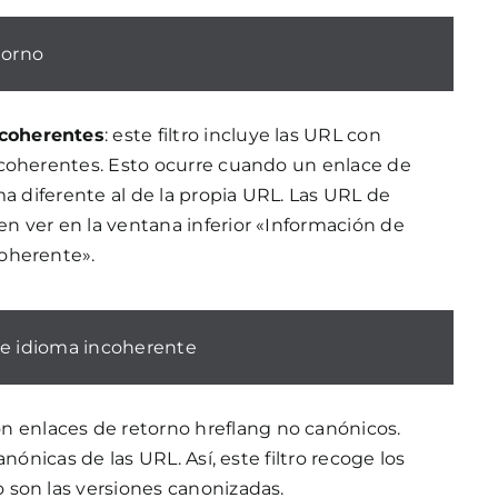
torno
coherentes
: este filtro incluye las URL con
ncoherentes. Esto ocurre cuando un enlace de
ma diferente al de la propia URL. Las URL de
n ver en la ventana inferior «Información de
oherente».
de idioma incoherente
n enlaces de retorno hreflang no canónicos.
nónicas de las URL. Así, este filtro recoge los
 son las versiones canonizadas.