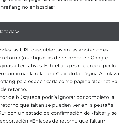
 hreflang no enlazadas».
lazadas».
 todas las URL descubiertas en las anotaciones
de retorno (o «etiquetas de retorno» en Google
inas alternativas. El hreflang es recíproco, por lo
n confirmar la relación. Cuando la página A enlaza
reflang para especificarla como página alternativa,
de retorno.
otor de búsqueda podría ignorar por completo la
 retorno que faltan se pueden ver en la pestaña
RL» con un estado de confirmación de «falta» y se
xportación «Enlaces de retorno que faltan».