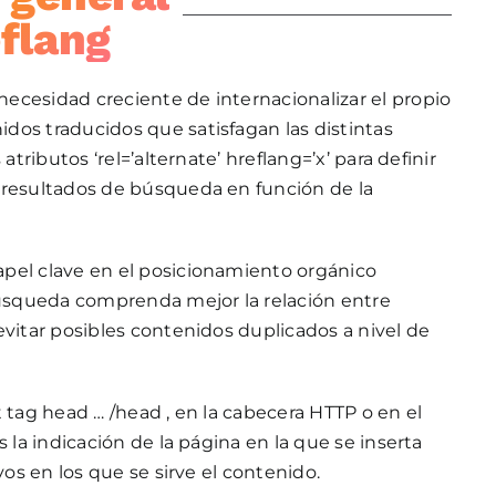
flang
ecesidad creciente de internacionalizar el propio
dos traducidos que satisfagan las distintas
atributos ‘rel=’alternate’ hreflang=’x’ para definir
 resultados de búsqueda en función de la
pel clave en el posicionamiento orgánico
 búsqueda comprenda mejor la relación entre
evitar posibles contenidos duplicados a nivel de
 tag head … /head , en la cabecera HTTP o en el
 la indicación de la página en la que se inserta
vos en los que se sirve el contenido.