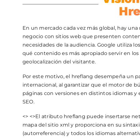
Hre
En un mercado cada vez más global, hay una n
negocio con sitios web que presenten conteni
necesidades de la audiencia. Google utiliza los 
qué contenido es más apropiado servir en los
geolocalización del visitante.
Por este motivo, el hreflang desempeña un pa
internacional, al garantizar que el motor de
páginas con versiones en distintos idiomas y 
SEO.
<> <>El atributo hreflang puede insertarse net
mapa del sitio xml y proporciona en su sintaxis
(autorreferencia) y todos los idiomas alternati