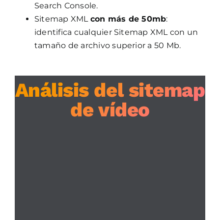
Search Console.
Sitemap XML
con más de 50mb
:
identifica cualquier Sitemap XML con un
tamaño de archivo superior a 50 Mb.
Análisis del sitemap
de vídeo