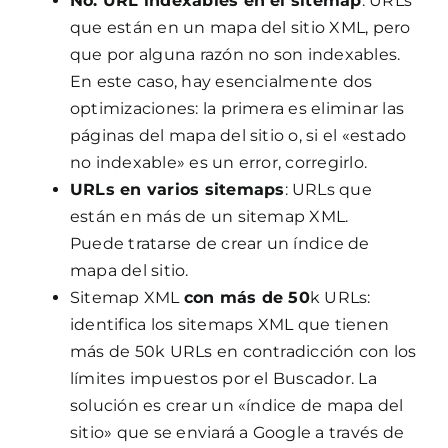
No. URL indexables en el sitemap
: URLs
que están en un mapa del sitio XML, pero
que por alguna razón no son indexables.
En este caso, hay esencialmente dos
optimizaciones: la primera es eliminar las
páginas del mapa del sitio o, si el «estado
no indexable» es un error, corregirlo.
URLs en varios sitemaps
: URLs que
están en más de un sitemap XML.
Puede tratarse de crear un índice de
mapa del sitio.
Sitemap XML
con más de 50
k URLs:
identifica los sitemaps XML que tienen
más de 50k URLs en contradicción con los
límites impuestos por el Buscador. La
solución es crear un «índice de mapa del
sitio» que se enviará a Google a través de