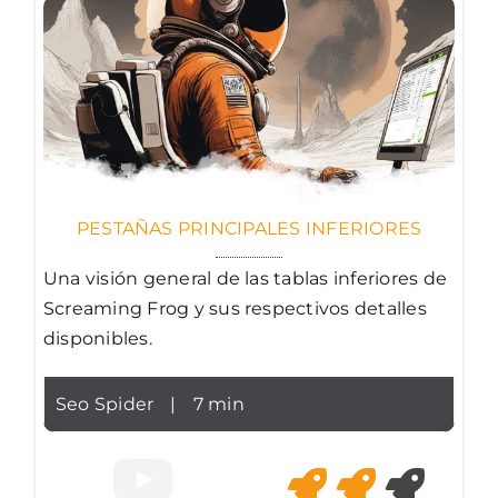
PESTAÑAS PRINCIPALES INFERIORES
Una visión general de las tablas inferiores de
Screaming Frog y sus respectivos detalles
disponibles.
Seo Spider
|
7 min