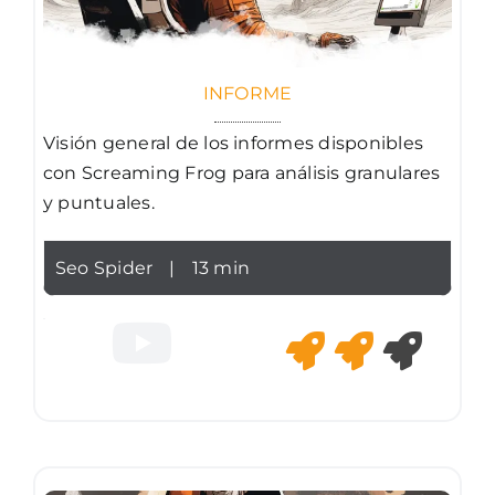
INFORME
Visión general de los informes disponibles
con Screaming Frog para análisis granulares
y puntuales.
Seo Spider
|
13 min