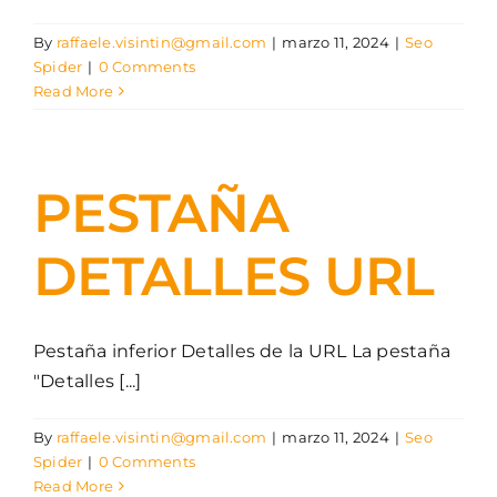
By
raffaele.visintin@gmail.com
|
marzo 11, 2024
|
Seo
Spider
|
0 Comments
Read More
PESTAÑA
DETALLES URL
Pestaña inferior Detalles de la URL La pestaña
"Detalles [...]
By
raffaele.visintin@gmail.com
|
marzo 11, 2024
|
Seo
Spider
|
0 Comments
Read More