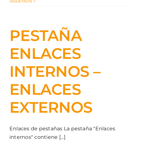
Read More
PESTAÑA
ENLACES
INTERNOS –
ENLACES
EXTERNOS
Enlaces de pestañas La pestaña "Enlaces
internos" contiene [...]