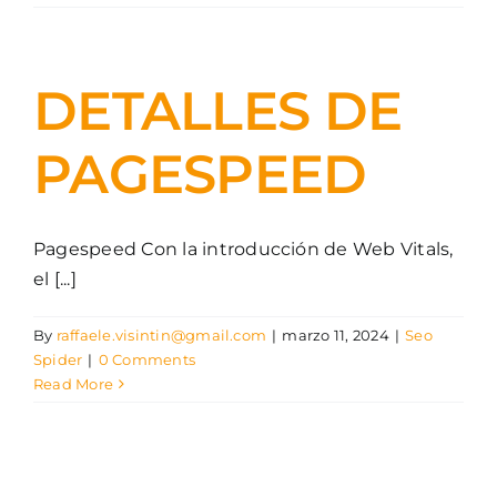
DETALLES DE
PAGESPEED
Pagespeed Con la introducción de Web Vitals,
el [...]
By
raffaele.visintin@gmail.com
|
marzo 11, 2024
|
Seo
Spider
|
0 Comments
Read More