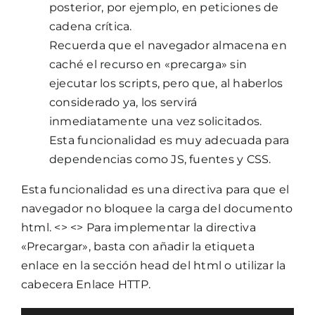
posterior, por ejemplo, en peticiones de
cadena crítica.
Recuerda que el navegador almacena en
caché el recurso en «precarga» sin
ejecutar los scripts, pero que, al haberlos
considerado ya, los servirá
inmediatamente una vez solicitados.
Esta funcionalidad es muy adecuada para
dependencias como JS, fuentes y CSS.
Esta funcionalidad es una directiva para que el
navegador no bloquee la carga del documento
html. <> <> Para implementar la directiva
«Precargar», basta con añadir la etiqueta
enlace en la sección head del html o utilizar la
cabecera Enlace HTTP.