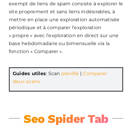
exempt de liens de spam consiste à explorer le
site proprement et sans liens indésirables, à
mettre en place une exploration automatisée
périodique et à comparer l’exploration
« propre » avec l’exploration en direct sur une
base hebdomadaire ou bimensuelle via la
fonction « Comparer ».
Guides utiles
: Scan
planifié
|
Comparer
deux scans
Seo Spider Tab