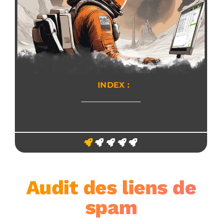
INDEX :
Audit des liens de
spam