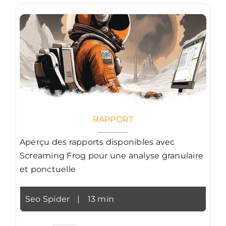
RAPPORT
Aperçu des rapports disponibles avec
Screaming Frog pour une analyse granulaire
et ponctuelle
Seo Spider
|
13 min