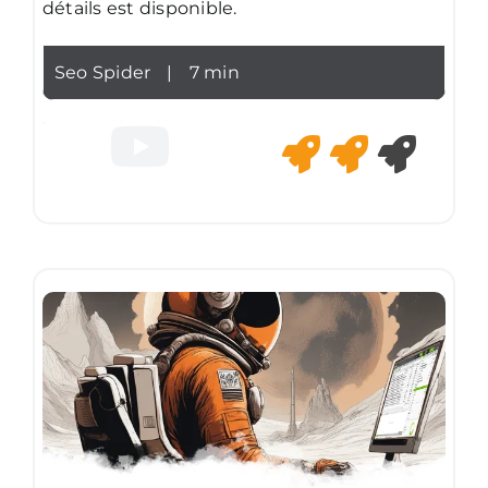
détails est disponible.
Seo Spider
|
7 min