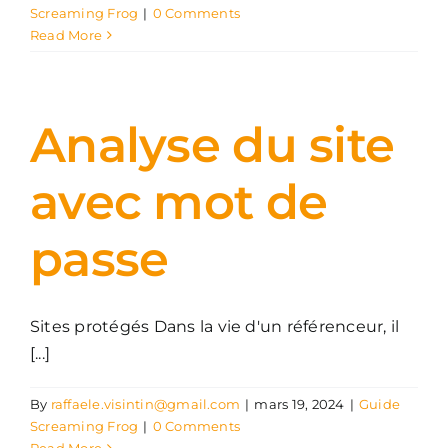
Screaming Frog
|
0 Comments
Read More
Analyse du site
avec mot de
passe
Sites protégés Dans la vie d'un référenceur, il
[...]
By
raffaele.visintin@gmail.com
|
mars 19, 2024
|
Guide
Screaming Frog
|
0 Comments
Read More