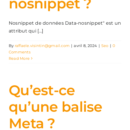
nosnippet ?
Nosnippet de données Data-nosnippet" est un
attribut qui [...]
By
raffaele.visintin@gmail.com
|
avril 8, 2024
|
Seo
|
0
Comments
Read More
Qu’est-ce
qu’une balise
Meta ?