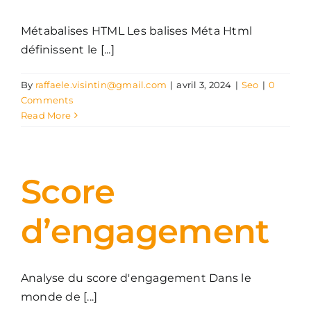
Métabalises HTML Les balises Méta Html
définissent le [...]
By
raffaele.visintin@gmail.com
|
avril 3, 2024
|
Seo
|
0
Comments
Read More
Score
d’engagement
Analyse du score d'engagement Dans le
monde de [...]