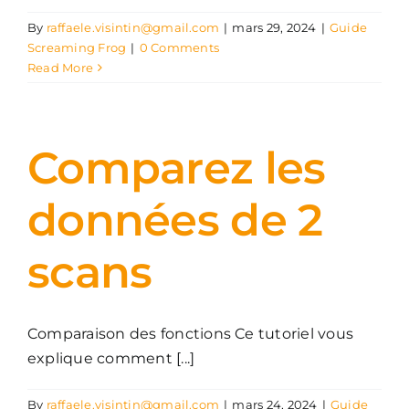
By
raffaele.visintin@gmail.com
|
mars 29, 2024
|
Guide
Screaming Frog
|
0 Comments
Read More
Comparez les
données de 2
scans
Comparaison des fonctions Ce tutoriel vous
explique comment [...]
By
raffaele.visintin@gmail.com
|
mars 24, 2024
|
Guide