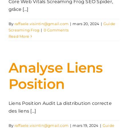
Core Web Vitals Screaming Frog SEO Spider,
grâce [...]
By
raffaele.visintin@gmail.com
|
mars 20, 2024
|
Guide
Screaming Frog
|
0 Comments
Read More
Analyse Liens
Position
Liens Position Audit La distribution correcte
des liens [...]
By
raffaele.visintin@gmail.com
|
mars 19, 2024
|
Guide