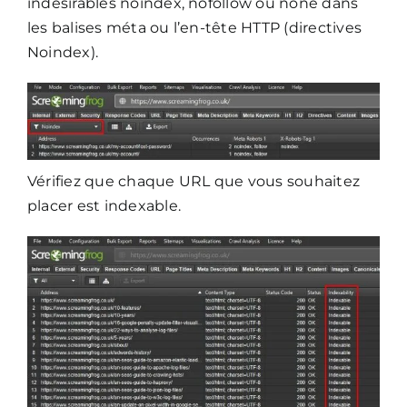
indésirables noindex, nofollow ou none dans
les balises méta ou l’en-tête HTTP (directives
Noindex).
Vérifiez que chaque URL que vous souhaitez
placer est indexable.