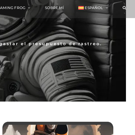
EAMING FROG
SOBRE MÍ
ESPAÑOL
gastar el presupuesto de rastreo.