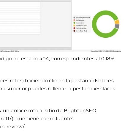
código de estado 404, correspondientes al 0,18%
laces rotos) haciendo clic en la pestaña «Enlaces
na superior puedes rellenar la pestaña «Enlaces
 un enlace roto al sitio de BrightonSEO
rett/), que tiene como fuente:
n-review/.