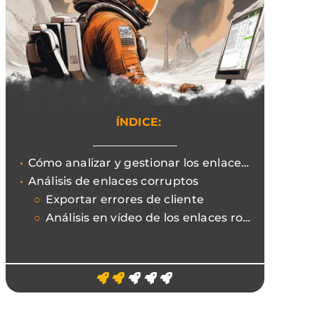
ÍNDICE:
Cómo analizar y gestionar los enlaces corruptos para mejorar la UX y no malgastar el presupuesto de rastreo.
Análisis de enlaces corruptos
Exportar errores de cliente
Análisis en vídeo de los enlaces rotos