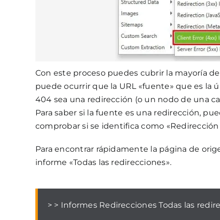
Con este proceso puedes cubrir la mayoría de 
puede ocurrir que la URL «fuente» que es la ú
404 sea una redirección (o un nodo de una ca
Para saber si la fuente es una redirección, pu
comprobar si se identifica como «Redirección
Para encontrar rápidamente la página de orige
informe «Todas las redirecciones».
> > Informes Redirecciones Todas las redir