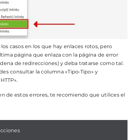
los casos en los que hay enlaces rotos, pero
ltima página que enlaza con la página de error
dena de redirecciones) y deba tratarse como tal.
edes consultar la columna «Tipo-Tipo» y
 HTTP».
n de estos errores, te recomiendo que utilices el
ecciones