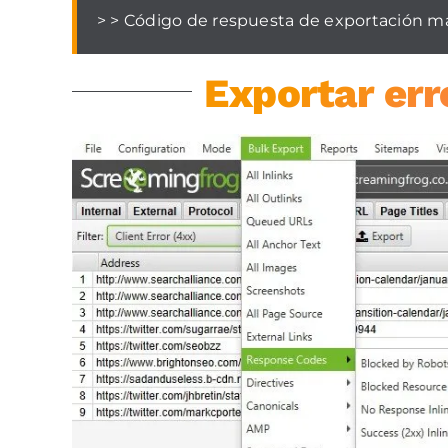
> > Código de respuesta de exportación mas
Exportar err