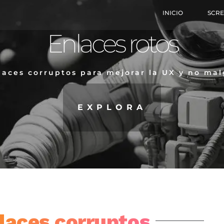
INICIO
SCR
Enlaces rotos
laces corruptos para mejorar la UX y no mal
EXPLORA
nlaces corruptos