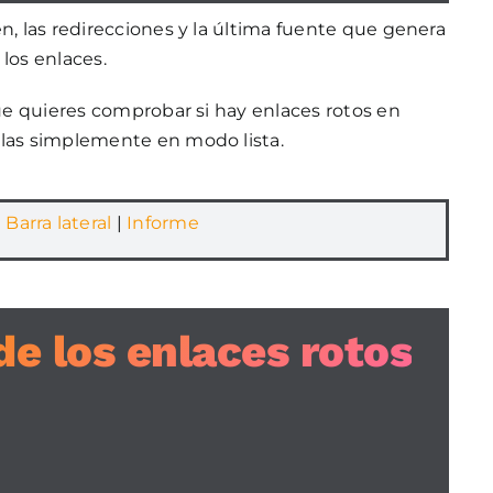
n, las redirecciones y la última fuente que genera
los enlaces.
que quieres comprobar si hay enlaces rotos en
rlas simplemente en modo lista.
|
Barra lateral
|
Informe
de los enlaces rotos