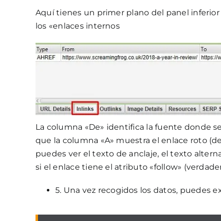
Aquí tienes un primer plano del panel inferior
los «enlaces internos
La columna «De» identifica la fuente donde s
que la columna «A» muestra el enlace roto (d
puedes ver el texto de anclaje, el texto altern
si el enlace tiene el atributo «follow» (verdader
5. Una vez recogidos los datos, puedes ex