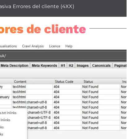
iva Errores del cliente (4XX)
ores de cliente