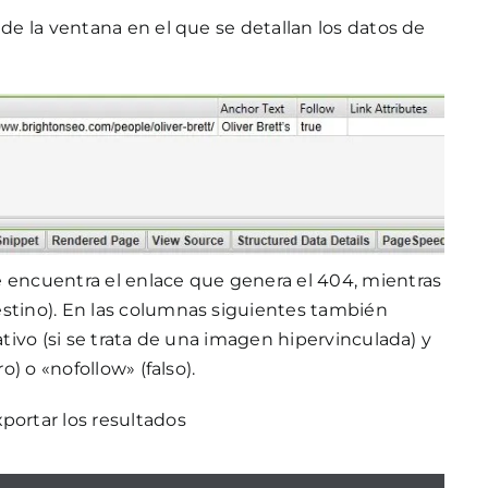
 de la ventana en el que se detallan los datos de
e encuentra el enlace que genera el 404, mientras
estino). En las columnas siguientes también
ativo (si se trata de una imagen hipervinculada) y
o) o «nofollow» (falso).
portar los resultados