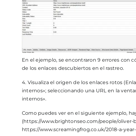
En el ejemplo, se encontraron 9 errores con 
de los enlaces descubiertos en el rastreo.
4. Visualiza el origen de los enlaces rotos (En
internos»; seleccionando una URL en la venta
internos».
Como puedes ver en el siguiente ejemplo, hay
(https://www.brightonseo.com/people/oliver-b
https://www.screamingfrog.co.uk/2018-a-year-i