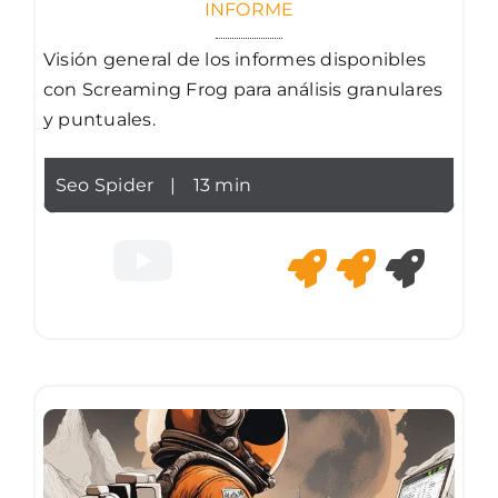
INFORME
Visión general de los informes disponibles
con Screaming Frog para análisis granulares
y puntuales.
Seo Spider
|
13 min