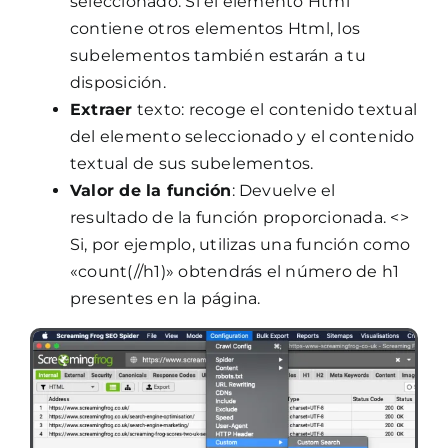
seleccionado. Si el elemento Html
contiene otros elementos Html, los
subelementos también estarán a tu
disposición.
Extraer
texto: recoge el contenido textual
del elemento seleccionado y el contenido
textual de sus subelementos.
Valor de la función
: Devuelve el
resultado de la función proporcionada. <>
Si, por ejemplo, utilizas una función como
«count(//h1)» obtendrás el número de h1
presentes en la página.