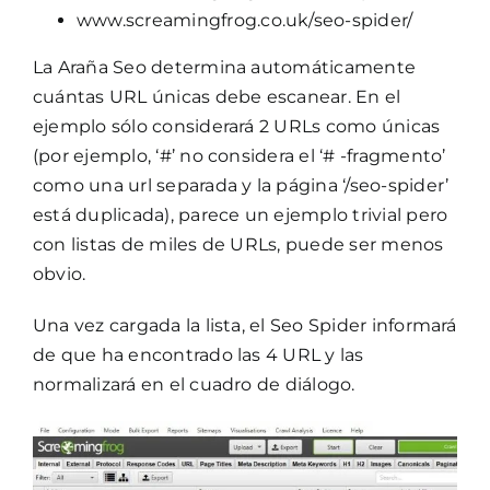
www.screamingfrog.co.uk/seo-spider/
La Araña Seo determina automáticamente
cuántas URL únicas debe escanear. En el
ejemplo sólo considerará 2 URLs como únicas
(por ejemplo, ‘#’ no considera el ‘# -fragmento’
como una url separada y la página ‘/seo-spider’
está duplicada), parece un ejemplo trivial pero
con listas de miles de URLs, puede ser menos
obvio.
Una vez cargada la lista, el Seo Spider informará
de que ha encontrado las 4 URL y las
normalizará en el cuadro de diálogo.