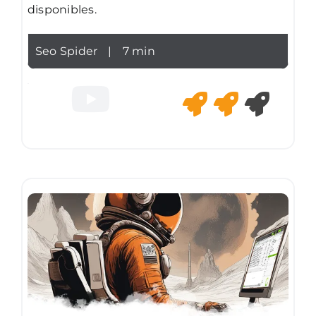
disponibles.
Seo Spider
|
7 min