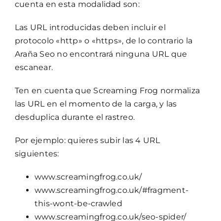
cuenta en esta modalidad son:
Las URL introducidas deben incluir el
protocolo «http» o «https», de lo contrario la
Araña Seo no encontrará ninguna URL que
escanear.
Ten en cuenta que Screaming Frog normaliza
las URL en el momento de la carga, y las
desduplica durante el rastreo.
Por ejemplo: quieres subir las 4 URL
siguientes:
www.screamingfrog.co.uk/
www.screamingfrog.co.uk/#fragment-
this-wont-be-crawled
www.screamingfrog.co.uk/seo-spider/