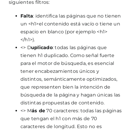
siguientes filtros:
Falta
: identifica las páginas que no tienen
un <h1>el contenido está vacío o tiene un
espacio en blanco (por ejemplo <h1>
</h1>).
<> D
uplicado
: todas las páginas que
tienen h1 duplicado. Como señal fuerte
para el motor de búsqueda, es esencial
tener encabezamientos únicos y
distintos, semánticamente optimizados,
que representen bien la intención de
búsqueda de la página y hagan únicas las
distintas propuestas de contenido.
<> M
ás de
70 caracteres: todas las páginas
que tengan el h1 con más de 70
caracteres de longitud. Esto no es