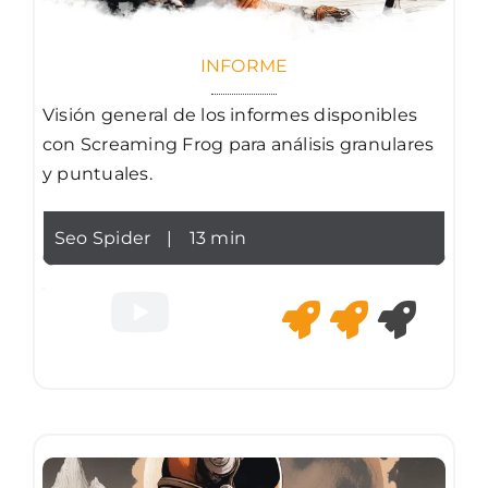
INFORME
Visión general de los informes disponibles
con Screaming Frog para análisis granulares
y puntuales.
Seo Spider
|
13 min