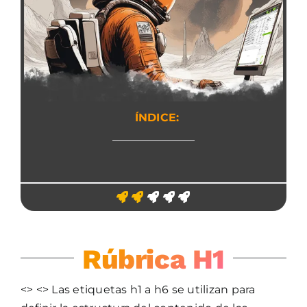
ÍNDICE:
Rúbrica H1
<> <> Las etiquetas h1 a h6 se utilizan para