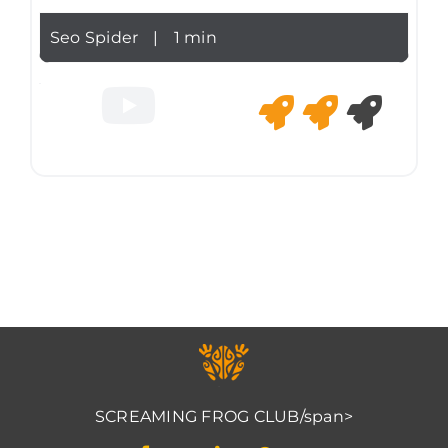
Seo Spider
|
1 min
SCREAMING FROG CLUB/span>