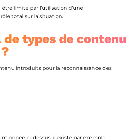
tre limité par l’utilisation d’une
ôle total sur la situation.
l de types de contenu
?
ontenu introduits pour la reconnaissance des
ntionnée ci-dessus, il existe par exemple