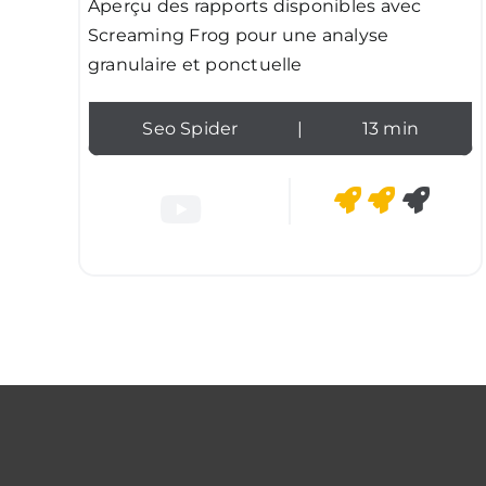
Aperçu des rapports disponibles avec
Screaming Frog pour une analyse
granulaire et ponctuelle
Seo Spider
|
13 min