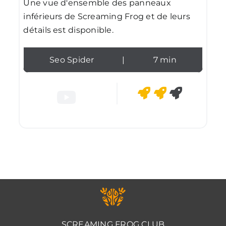
Une vue d'ensemble des panneaux
inférieurs de Screaming Frog et de leurs
détails est disponible.
Seo Spider
|
7 min
SCREAMING FROG CLUB