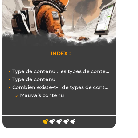
INDEX :
Type de contenu : les types de contenu et la manière dont ils sont traités par le navigateur.
Type de contenu
Combien existe-t-il de types de contenu ?
Mauvais contenu