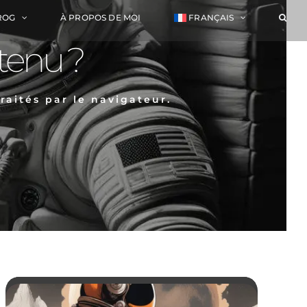
ROG
À PROPOS DE MOI
FRANÇAIS
tenu ?
raités par le navigateur.