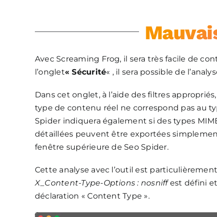
Mauvai
Avec Screaming Frog, il sera très facile de co
l’onglet
« Sécurité
« , il sera possible de l’analy
Dans cet onglet, à l’aide des filtres appropri
type de contenu réel ne correspond pas au ty
Spider indiquera également si des types MIME 
détaillées peuvent être exportées simplement
fenêtre supérieure de Seo Spider.
Cette analyse avec l’outil est particulièreme
X_Content-Type-Options : nosniff
est défini e
déclaration « Content Type ».