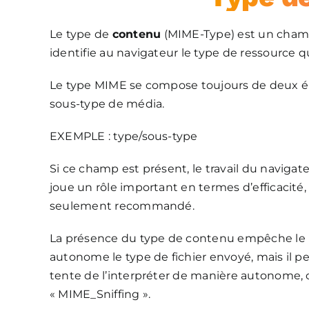
Le type de
contenu
(MIME-Type) est un champ
identifie au navigateur le type de ressource qu
Le type MIME se compose toujours de deux élé
sous-type de média.
EXEMPLE : type/sous-type
Si ce champ est présent, le travail du navigat
joue un rôle important en termes d’efficacité,
seulement recommandé.
La présence du type de contenu empêche le n
autonome le type de fichier envoyé, mais il peu
tente de l’interpréter de manière autonome, c
« MIME_Sniffing ».