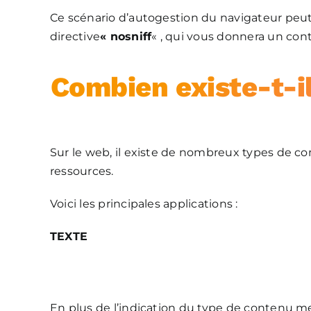
Ce scénario d’autogestion du navigateur peut ê
directive
« nosniff
« , qui vous donnera un contr
Combien existe-t-i
Sur le web, il existe de nombreux types de c
ressources.
Voici les principales applications :
TEXTE
En plus de l’indication du type de contenu me