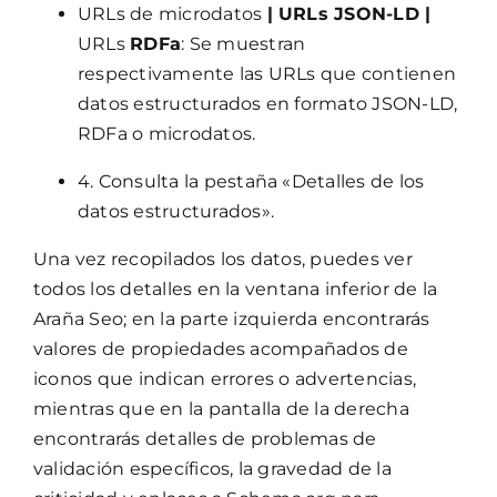
URLs de microdatos
| URLs JSON-LD |
URLs
RDFa
: Se muestran
respectivamente las URLs que contienen
datos estructurados en formato JSON-LD,
RDFa o microdatos.
4. Consulta la pestaña «Detalles de los
datos estructurados».
Una vez recopilados los datos, puedes ver
todos los detalles en la ventana inferior de la
Araña Seo; en la parte izquierda encontrarás
valores de propiedades acompañados de
iconos que indican errores o advertencias,
mientras que en la pantalla de la derecha
encontrarás detalles de problemas de
validación específicos, la gravedad de la