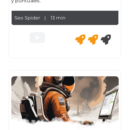
y puntuales.
Seo Spider
|
13 min